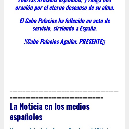
oración por el eterno descanso de su alma.
El Cabo Palacios ha fallecido en acto de
servicio, sirviendo a España.
!!Cabo Palacios Aguilar. PRESENTE¡¡
==========================================
====================================
La Noticia en los medios
españoles