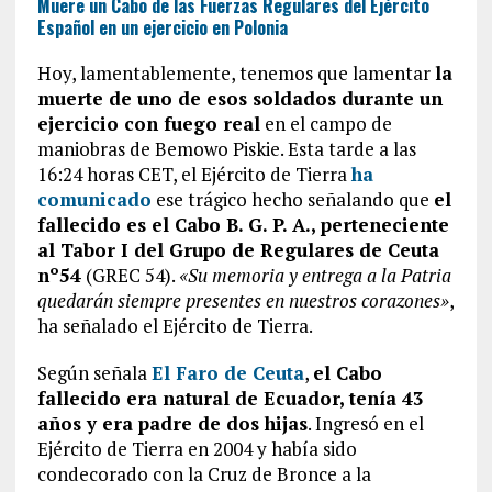
Muere un Cabo de las Fuerzas Regulares del Ejército
Español en un ejercicio en Polonia
Hoy, lamentablemente, tenemos que lamentar
la
muerte de uno de esos soldados durante un
ejercicio con fuego real
en el campo de
maniobras de Bemowo Piskie. Esta tarde a las
16:24 horas CET, el Ejército de Tierra
ha
comunicado
ese trágico hecho señalando que
el
fallecido es el Cabo B. G. P. A., perteneciente
al Tabor I del Grupo de Regulares de Ceuta
nº54
(GREC 54).
«Su memoria y entrega a la Patria
quedarán siempre presentes en nuestros corazones»
,
ha señalado el Ejército de Tierra.
Según señala
El Faro de Ceuta
,
el Cabo
fallecido era natural de Ecuador, tenía 43
años y era padre de dos hijas
. Ingresó en el
Ejército de Tierra en 2004 y había sido
condecorado con la Cruz de Bronce a la