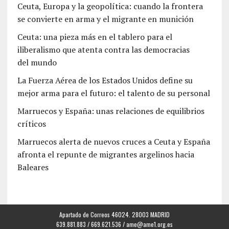
Ceuta, Europa y la geopolítica: cuando la frontera
se convierte en arma y el migrante en munición
Ceuta: una pieza más en el tablero para el
iliberalismo que atenta contra las democracias
del mundo
La Fuerza Aérea de los Estados Unidos define su
mejor arma para el futuro: el talento de su personal
Marruecos y España: unas relaciones de equilibrios
críticos
Marruecos alerta de nuevos cruces a Ceuta y España
afronta el repunte de migrantes argelinos hacia
Baleares
Apartado de Correos 46024. 28003 MADRID
639.881.883 / 669.621.536 /
ame@ame1.org.es