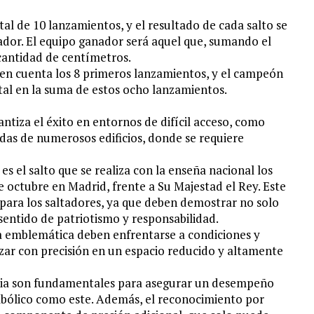
tal de 10 lanzamientos, y el resultado de cada salto se
dor. El equipo ganador será aquel que, sumando el
cantidad de centímetros.
en en cuenta los 8 primeros lanzamientos, y el campeón
al en la suma de estos ocho lanzamientos.
ntiza el éxito en entornos de difícil acceso, como
das de numerosos edificios, donde se requiere
 el salto que se realiza con la enseña nacional los
e octubre en Madrid, frente a Su Majestad el Rey. Este
para los saltadores, ya que deben demostrar no solo
sentido de patriotismo y responsabilidad.
a emblemática deben enfrentarse a condiciones y
izar con precisión en un espacio reducido y altamente
evia son fundamentales para asegurar un desempeño
mbólico como este. Además, el reconocimiento por