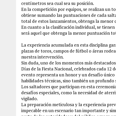
centímetros sea cual sea su posición.
En la competición por equipos, se realizan un to
obtiene sumando las puntuaciones de cada salta
total de estos lanzamientos, obtenga la menor 
En cuanto a la clasificación individual, se tien
será aquel que obtenga la menor puntuación tot
La experiencia acumulada en esta disciplina gara
plazas de toros, campos de fútbol o áreas rodea
nuestra intervención.
Sin duda, uno de los momentos más destacados es
Días de la Fiesta Nacional, celebrados cada 12 d
evento representa un honor y un desafío único 
habilidades técnicas, sino también un profundo 
Los saltadores que participan en esta ceremoni
desafíos especiales, como la necesidad de aterr
vigilado.
La preparación meticulosa y la experiencia pr
impecable en un escenario tan importante y si