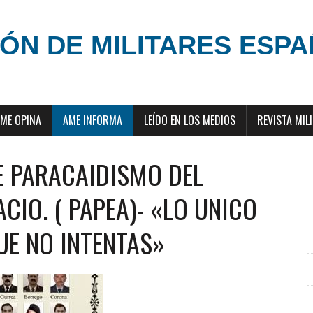
ÓN DE MILITARES ESP
ME OPINA
AME INFORMA
LEÍDO EN LOS MEDIOS
REVISTA MIL
E PARACAIDISMO DEL
ACIO. ( PAPEA)- «LO UNICO
UE NO INTENTAS»