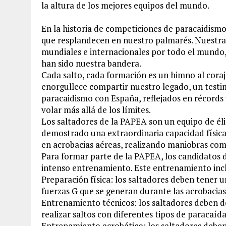
la altura de los mejores equipos del mundo.
En la historia de competiciones de paracaidismo
que resplandecen en nuestro palmarés. Nuestra 
mundiales e internacionales por todo el mundo, 
han sido nuestra bandera.
Cada salto, cada formación es un himno al coraj
enorgullece compartir nuestro legado, un testi
paracaidismo con España, reflejados en récord
volar más allá de los límites.
Los saltadores de la PAPEA son un equipo de é
demostrado una extraordinaria capacidad física 
en acrobacias aéreas, realizando maniobras comp
Para formar parte de la PAPEA, los candidatos 
intenso entrenamiento. Este entrenamiento inc
Preparación física: los saltadores deben tener u
fuerzas G que se generan durante las acrobacias
Entrenamiento técnicos: los saltadores deben d
realizar saltos con diferentes tipos de paracaída
Entrenamiento acrobático: los saltadores deben 