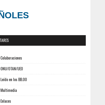
AÑOLES
ITARES
Colaboraciones
ONU/OTAN/UEO
Leído en los BB.OO
Multimedia
Enlaces