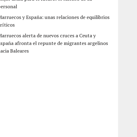
personal
arruecos y España: unas relaciones de equilibrios
ríticos
arruecos alerta de nuevos cruces a Ceuta y
spaña afronta el repunte de migrantes argelinos
acia Baleares