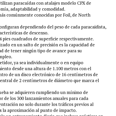
 utilizan paracaídas con atalajes modelo CPX de
omía, adaptabilidad y comodidad.
más comúnmente conocidas por Foil, de North
configuran dependiendo del peso de cada paracaidista,
acterísticas de descenso.
4 pies cuadrados de superficie respectivamente.
izado en un salto de precisión es la capacidad de
ad de tener ningún tipo de avance para su
empleo.
etidor, ya sea individualmente o en equipo
miento desde una altura de 1.100 metros con el
entro de un disco electrónico de 16 centímetros de
 central de 2 centímetros de diámetro que marca el
prueba se adquieren cumpliendo un mínimo de
r de los 300 lanzamientos anuales para cada
ntración no solo durante los tráficos previos al
es la aproximación al punto de impacto.