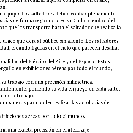
ón.
en equipo. Los saltadores deben confiar plenamente
bacias de forma segura y precisa. Cada miembro del
to que los transporta hasta el saltador que realiza la
único que deja al público sin aliento. Los saltadores
dad, creando figuras en el cielo que parecen desafiar
alidad del Ejército del Aire y del Espacio. Estos
orgullo en exhibiciones aéreas por todo el mundo,
 su trabajo con una precisión milimétrica.
stantemente, poniendo su vida en juego en cada salto.
con su trabajo.
ompañeros para poder realizar las acrobacias de
xhibiciones aéreas por todo el mundo.
ia una exacta precisión en el aterrizaje