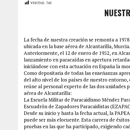
VISITAS:
745
NUESTR
La fecha de nuestra creación se remonta a 1978
ubicada en la base aérea de Alcantarilla, Murcia
Anteriormente, el 12 de enero de 1952, en Alcant
lanzamiento en paracaídas en apertura retarda
iniciándose con esta actuación en España la mod
Como depositaria de todas las enseñanzas apren
del alto nivel de los países de nuestro entorno
reúne al personal experto de las dos unidades p
aérea de Alcantarilla:
La Escuela Militar de Paracaidismo Méndez Pa
Escuadrón de Zapadores Paracaidistas (EZAPAC
Desde su inicio y hasta la fecha actual, la PAP
puede ser más elocuente. Esta carrera de éxitos 
pruebas en las que ha participado, exigiendo cad