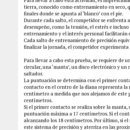
Para llevar a cabo esta actividad, es imprescind
tierra, conocido como entrenamiento en seco, 
finales donde se apunta al ‘blanco’ con el pie.
Durante cada salto, el competidor se enfrenta a
desempeño, como la tensión, el estrés e incluso
entrenamiento y el interés personal facilitarán 
Cada salto de entrenamiento de precisión equiva
finalizar la jornada, el competidor experimenta
Para llevar a cabo esta prueba, se requiere de
circular, una ‘manta’, un disco electrónico y un
saltador.
La puntuación se determina con el primer conta
contacto en el centro de la diana representa la
centímetro a medida que nos alejamos de este 
centímetros.
Si el primer contacto se realiza sobre la manta,
puntuación máxima a 17 centímetros. Si el cont
alcanzando los 18 centímetros. Por último, si el
este sistema de precisión y aterriza en las proxi