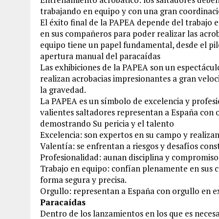
trabajando en equipo y con una gran coordinaci
El éxito final de la PAPEA depende del trabajo 
en sus compañeros para poder realizar las acro
equipo tiene un papel fundamental, desde el pilo
apertura manual del paracaídas
Las exhibiciones de la PAPEA son un espectáculo 
realizan acrobacias impresionantes a gran veloci
la gravedad.
La PAPEA es un símbolo de excelencia y profesion
valientes saltadores representan a España con 
demostrando Su pericia y el talento
Excelencia: son expertos en su campo y realizan
Valentía: se enfrentan a riesgos y desafíos con
Profesionalidad: aunan disciplina y compromiso 
Trabajo en equipo: confían plenamente en sus c
forma segura y precisa.
Orgullo: representan a España con orgullo en e
Paracaídas
Dentro de los lanzamientos en los que es necesar