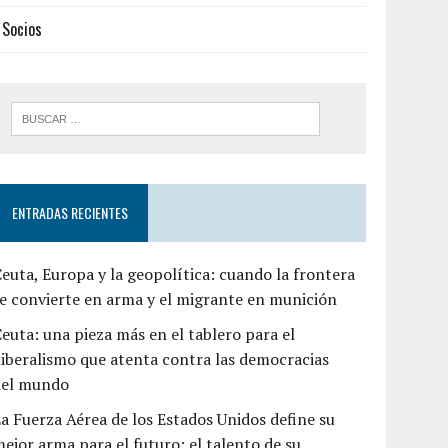
Socios
ENTRADAS RECIENTES
euta, Europa y la geopolítica: cuando la frontera
e convierte en arma y el migrante en munición
euta: una pieza más en el tablero para el
liberalismo que atenta contra las democracias
del mundo
a Fuerza Aérea de los Estados Unidos define su
ejor arma para el futuro: el talento de su