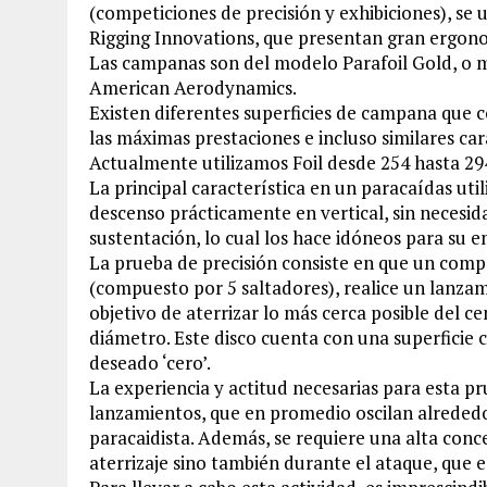
(competiciones de precisión y exhibiciones), se
Rigging Innovations, que presentan gran ergon
Las campanas son del modelo Parafoil Gold, o 
American Aerodynamics.
Existen diferentes superficies de campana que 
las máximas prestaciones e incluso similares car
Actualmente utilizamos Foil desde 254 hasta 29
La principal característica en un paracaídas util
descenso prácticamente en vertical, sin necesid
sustentación, lo cual los hace idóneos para su 
La prueba de precisión consiste en que un comp
(compuesto por 5 saltadores), realice un lanza
objetivo de aterrizar lo más cerca posible del c
diámetro. Este disco cuenta con una superficie
deseado ‘cero’.
La experiencia y actitud necesarias para esta 
lanzamientos, que en promedio oscilan alrededo
paracaidista. Además, se requiere una alta conce
aterrizaje sino también durante el ataque, que 