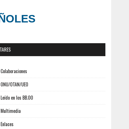
AÑOLES
ITARES
Colaboraciones
ONU/OTAN/UEO
Leído en los BB.OO
Multimedia
Enlaces