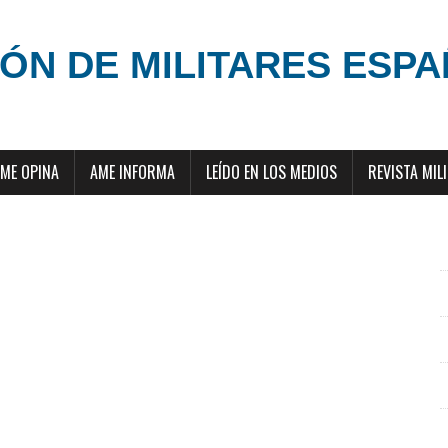
ÓN DE MILITARES ESP
ME OPINA
AME INFORMA
LEÍDO EN LOS MEDIOS
REVISTA MIL