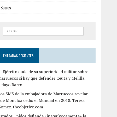
Socios
ENTRADAS RECIENTES
l Ejército duda de su superioridad militar sobre
arruecos si hay que defender Ceuta y Melilla.
Pelayo Barro
os SMS de la embajadora de Marruecos revelan
ue Moncloa cedió el Mundial en 2018. Teresa
Gomez. theobjetive.com
stados Unidos defiende «inequívocamente» la