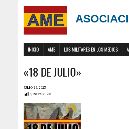
ASOCIACI
INICIO
AME
LOS MILITARES EN LOS MEDIOS
A
«18 DE JULIO»
JULIO 19, 2023
VISITAS:
330