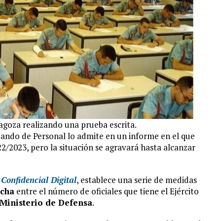
goza realizando una prueba escrita.
Mando de Personal lo admite en un informe en el que
2022/2023, pero la situación se agravará hasta alcanzar
ó
Confidencial Digital
, establece una serie de medidas
echa
entre el número de oficiales que tiene el Ejército
l Ministerio de Defensa
.