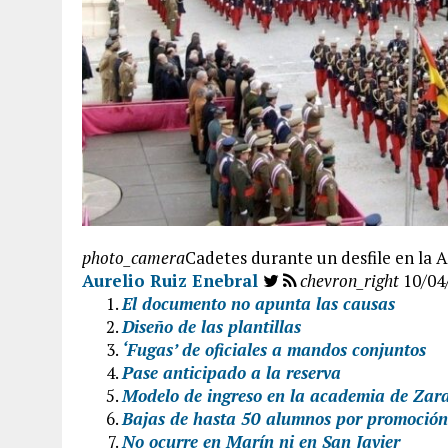
photo_camera
Cadetes durante un desfile en la 
Aurelio Ruiz Enebral
chevron_right
10/04
El documento no apunta las causas
Diseño de las plantillas
‘Fugas’ de oficiales a mandos conjuntos
Pase anticipado a la reserva
Modelo de ingreso en la academia de Zar
Bajas de hasta 50 alumnos por promoción
No ocurre en Marín ni en San Javier