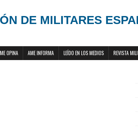
ÓN DE MILITARES ESP
ME OPINA
AME INFORMA
LEÍDO EN LOS MEDIOS
REVISTA MIL