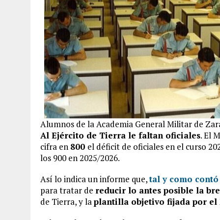
Alumnos de la Academia General Militar de Zara
Al Ejército de Tierra le faltan oficiales
. El 
cifra en
800
el déficit de oficiales en el curso 
los 900 en 2025/2026.
Así lo indica un informe que,
tal y como cont
para tratar de
reducir lo antes posible la br
de Tierra, y la
plantilla objetivo fijada por e