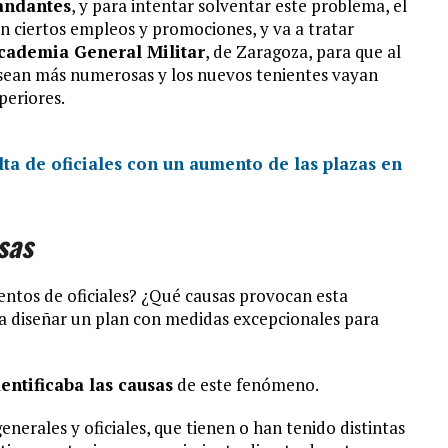
ndantes
, y para intentar solventar este problema, el
n ciertos empleos y promociones, y va a tratar
cademia General Militar
, de Zaragoza, para que al
 sean más numerosas y los nuevos tenientes vayan
periores.
lta de oficiales con un aumento de las plazas en
sas
entos de oficiales? ¿Qué causas provocan esta
 a diseñar un plan con medidas excepcionales para
ntificaba las causas
de este fenómeno.
enerales y oficiales, que tienen o han tenido distintas