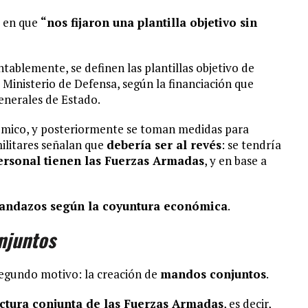
e en que
“nos fijaron una plantilla objetivo sin
tablemente, se definen las plantillas objetivo de
 Ministerio de Defensa, según la financiación que
Generales de Estado.
económico, y posteriormente se toman medidas para
militares señalan que
debería ser al revés
: se tendría
ersonal tienen las Fuerzas Armadas
, y en base a
andazos según la coyuntura económica
.
onjuntos
segundo motivo: la creación de
mandos conjuntos
.
uctura conjunta de las Fuerzas Armadas
, es decir,