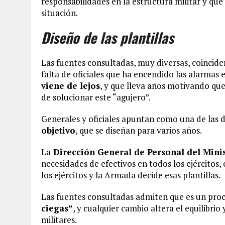
responsabilidades en la estructura militar y qu
situación.
Diseño de las plantillas
Las fuentes consultadas, muy diversas, coincide
falta de oficiales que ha encendido las alarmas e
viene de lejos
, y que lleva años motivando qu
de solucionar este “agujero”.
Generales y oficiales apuntan como una de las de
objetivo
, que se diseñan para varios años.
La
Dirección General de Personal del Mini
necesidades de efectivos en todos los ejércitos,
los ejércitos y la Armada decide esas plantillas.
Las fuentes consultadas admiten que es un pro
ciegas”
, y cualquier cambio altera el equilibri
militares.