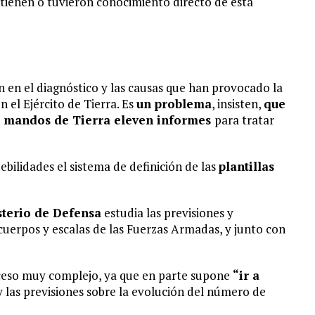
e tienen o tuvieron conocimiento directo de esta
n en el diagnóstico y las causas que han provocado la
n el Ejército de Tierra. Es
un problema
, insisten,
que
e
mandos de Tierra eleven informes
para tratar
bilidades el sistema de definición de las
plantillas
sterio de Defensa
estudia las previsiones y
 cuerpos y escalas de las Fuerzas Armadas, y junto con
ceso muy complejo, ya que en parte supone
“ir a
o y las previsiones sobre la evolución del número de