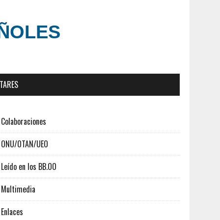
AÑOLES
ITARES
Colaboraciones
ONU/OTAN/UEO
Leído en los BB.OO
Multimedia
Enlaces