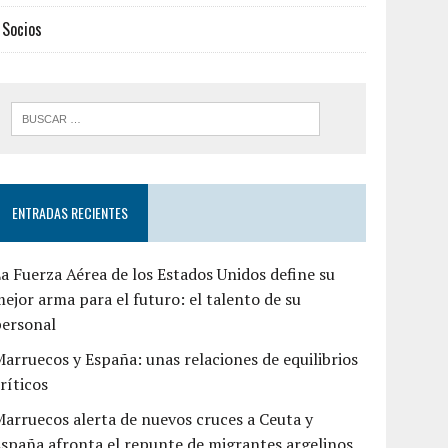
Socios
ENTRADAS RECIENTES
a Fuerza Aérea de los Estados Unidos define su
ejor arma para el futuro: el talento de su
personal
arruecos y España: unas relaciones de equilibrios
ríticos
arruecos alerta de nuevos cruces a Ceuta y
spaña afronta el repunte de migrantes argelinos