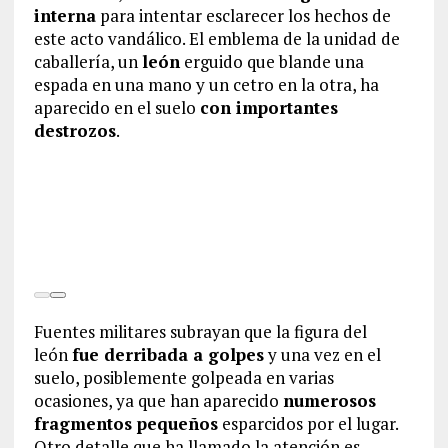
interna
para intentar esclarecer los hechos de
este acto vandálico. El emblema de la unidad de
caballería, un
león
erguido que blande una
espada en una mano y un cetro en la otra, ha
aparecido en el suelo
con importantes
destrozos
.
Fuentes militares subrayan que la figura del
león
fue derribada a golpes
y una vez en el
suelo, posiblemente golpeada en varias
ocasiones, ya que han aparecido
numerosos
fragmentos pequeños
esparcidos por el lugar.
Otro detalle que ha llamado la atención es