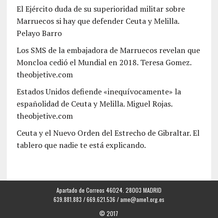
El Ejército duda de su superioridad militar sobre
Marruecos si hay que defender Ceuta y Melilla.
Pelayo Barro
Los SMS de la embajadora de Marruecos revelan que
Moncloa cedió el Mundial en 2018. Teresa Gomez.
theobjetive.com
Estados Unidos defiende «inequívocamente» la
españolidad de Ceuta y Melilla. Miguel Rojas.
theobjetive.com
Ceuta y el Nuevo Orden del Estrecho de Gibraltar. El
tablero que nadie te está explicando.
Apartado de Correos 46024. 28003 MADRID
639.881.883 / 669.621.536 /
ame@ame1.org.es
© 2017