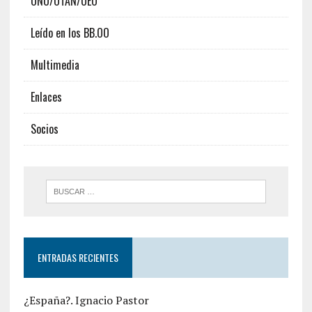
ONU/OTAN/UEO
Leído en los BB.OO
Multimedia
Enlaces
Socios
ENTRADAS RECIENTES
¿España?. Ignacio Pastor