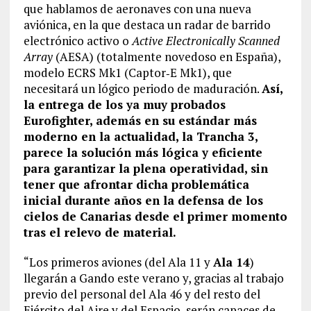
que hablamos de aeronaves con una nueva
aviónica, en la que destaca un radar de barrido
electrónico activo o
Active Electronically Scanned
Array
(AESA) (totalmente novedoso en España),
modelo ECRS Mk1 (Captor‑E Mk1), que
necesitará un lógico periodo de maduración.
Así,
la entrega de los ya muy probados
Eurofighter, además en su estándar más
moderno en la actualidad, la Trancha 3,
parece la solución más lógica y eficiente
para garantizar la plena operatividad, sin
tener que afrontar dicha problemática
inicial durante años en la defensa de los
cielos de Canarias desde el primer momento
tras el relevo de material.
“Los primeros aviones (del Ala 11 y
Ala 14
)
llegarán a Gando este verano y, gracias al trabajo
previo del personal del Ala 46 y del resto del
Ejército del Aire y del Espacio, serán capaces de