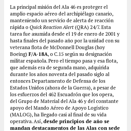
La principal misión del Ala 46 es proteger el
amplio espacio aéreo del archipiélago canario,
manteniendo un servicio de alerta de reacción
rápida o
Quick Reaction Alert
(QRA) 24/7. Esta
tarea fue asumida desde el 19 de enero de 2001 y
hasta finales del pasado año por la unidad con su
veterana flota de McDonnell Douglas (hoy
Boeing)
F/A-18A
, o C.15 según su designación
militar española. Pero el tiempo pasa y esa flota,
que además era de segunda mano, adquirida
durante los años noventa del pasado siglo al
entonces Departamento de Defensa de los
Estados Unidos (ahora de la Guerra), a pesar de
los esfuerzos del 462 Escuadrón que los opera,
del Grupo de Material del Ala 46 y del constante
apoyo del Mando Aéreo de Apoyo Logístico
(MALOG), ha llegado casi al final de su vida
operativa. Así,
desde principios de año se
mandan destacamentos de las Alas con sede