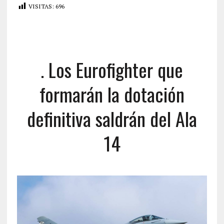
VISITAS:
696
. Los Eurofighter que
formarán la dotación
definitiva saldrán del Ala
14