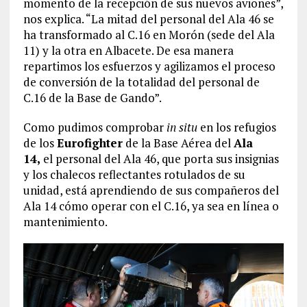
momento de la recepción de sus nuevos aviones”,
nos explica. “La mitad del personal del Ala 46 se
ha transformado al C.16 en Morón (sede del Ala
11) y la otra en Albacete. De esa manera
repartimos los esfuerzos y agilizamos el proceso
de conversión de la totalidad del personal de
C.16 de la Base de Gando”.
Como pudimos comprobar
in situ
en los refugios
de los
Eurofighter
de la Base Aérea del
Ala
14,
el personal del Ala 46, que porta sus insignias
y los chalecos reflectantes rotulados de su
unidad, está aprendiendo de sus compañeros del
Ala 14 cómo operar con el C.16, ya sea en línea o
mantenimiento.