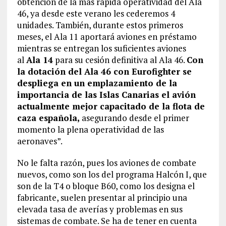
obtención de la más rápida operatividad del Ala
46, ya desde este verano les cederemos 4
unidades. También, durante estos primeros
meses, el Ala 11 aportará aviones en préstamo
mientras se entregan los suficientes aviones
al
Ala 14
para su cesión definitiva al Ala 46.
Con
la dotación del Ala 46 con Eurofighter se
despliega en un emplazamiento de la
importancia de las Islas Canarias el avión
actualmente mejor capacitado de la flota de
caza española,
asegurando desde el primer
momento la plena operatividad de las
aeronaves”.
No le falta razón, pues los aviones de combate
nuevos, como son los del programa Halcón I, que
son de la T4 o bloque B60, como los designa el
fabricante, suelen presentar al principio una
elevada tasa de averías y problemas en sus
sistemas de combate. Se ha de tener en cuenta