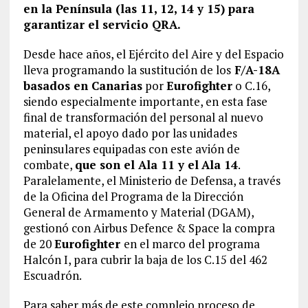
en la Península (las 11, 12, 14 y 15) para
garantizar el servicio QRA.
Desde hace años, el Ejército del Aire y del Espacio
lleva programando la sustitución de los
F/A-18A
basados en Canarias
por
Eurofighter
o C.16,
siendo especialmente importante, en esta fase
final de transformación del personal al nuevo
material, el apoyo dado por las unidades
peninsulares equipadas con este avión de
combate,
que son el Ala 11 y el
Ala 14
.
Paralelamente, el Ministerio de Defensa, a través
de la Oficina del Programa de la Dirección
General de Armamento y Material (DGAM),
gestionó con Airbus Defence & Space la compra
de 20
Eurofighter
en el marco del programa
Halcón I, para cubrir la baja de los C.15 del 462
Escuadrón.
Para saber más de este complejo proceso de