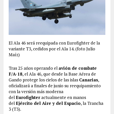
El Ala 46 será reequipada con Eurofighter de la
variante T3, cedidos por el Ala 14. (foto Julio
Maíz)
Tras 25 años operando el
avión de combate
F/A-18
, el Ala 46, que desde la Base Aérea de
Gando protege los cielos de las islas
Canarias
,
oficializará a finales de junio su reequipamiento
con la versión más moderna
del
Eurofighter
actualmente en manos
del
Ejército del Aire y del Espacio
, la Trancha
3 (T3).