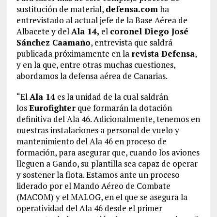
sustitución de material,
defensa.com
ha
entrevistado al actual jefe de la Base Aérea de
Albacete y del
Ala 14,
el
coronel Diego José
Sánchez Caamaño
, entrevista que saldrá
publicada próximamente en la
revista Defensa
,
y en la que, entre otras muchas cuestiones,
abordamos la defensa aérea de Canarias.
“El
Ala 14
es la unidad de la cual saldrán
los
Eurofighter
que formarán la dotación
definitiva del Ala 46. Adicionalmente, tenemos en
nuestras instalaciones a personal de vuelo y
mantenimiento del Ala 46 en proceso de
formación, para asegurar que, cuando los aviones
lleguen a Gando, su plantilla sea capaz de operar
y sostener la flota. Estamos ante un proceso
liderado por el Mando Aéreo de Combate
(MACOM) y el MALOG, en el que se asegura la
operatividad del Ala 46 desde el primer