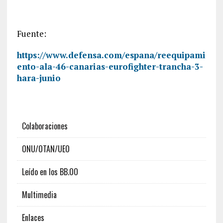
Fuente:
https://www.defensa.com/espana/reequipami
ento-ala-46-canarias-eurofighter-trancha-3-
hara-junio
Colaboraciones
ONU/OTAN/UEO
Leído en los BB.OO
Multimedia
Enlaces