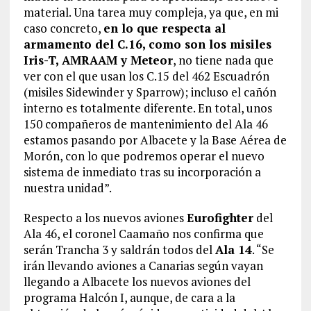
material. Una tarea muy compleja, ya que, en mi
caso concreto,
en lo que respecta al
armamento del C.16, como son los misiles
Iris-T, AMRAAM y Meteor
, no tiene nada que
ver con el que usan los C.15 del 462 Escuadrón
(misiles Sidewinder y Sparrow); incluso el cañón
interno es totalmente diferente. En total, unos
150 compañeros de mantenimiento del Ala 46
estamos pasando por Albacete y la Base Aérea de
Morón, con lo que podremos operar el nuevo
sistema de inmediato tras su incorporación a
nuestra unidad”.
Respecto a los nuevos aviones
Eurofighter
del
Ala 46, el coronel Caamaño nos confirma que
serán Trancha 3 y saldrán todos del
Ala 14
. “Se
irán llevando aviones a Canarias según vayan
llegando a Albacete los nuevos aviones del
programa Halcón I, aunque, de cara a la