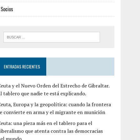
Socios
ENTRADAS RECIENTES
euta y el Nuevo Orden del Estrecho de Gibraltar.
l tablero que nadie te está explicando.
euta, Europa y la geopolítica: cuando la frontera
e convierte en arma y el migrante en munición
euta: una pieza más en el tablero para el
liberalismo que atenta contra las democracias
del mundo