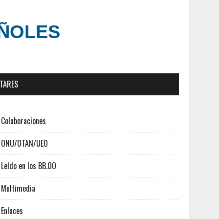
AÑOLES
ITARES
Colaboraciones
ONU/OTAN/UEO
Leído en los BB.OO
Multimedia
Enlaces