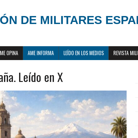
ÓN DE MILITARES ESP
ME OPINA
AME INFORMA
LEÍDO EN LOS MEDIOS
REVISTA MIL
aña. Leído en X