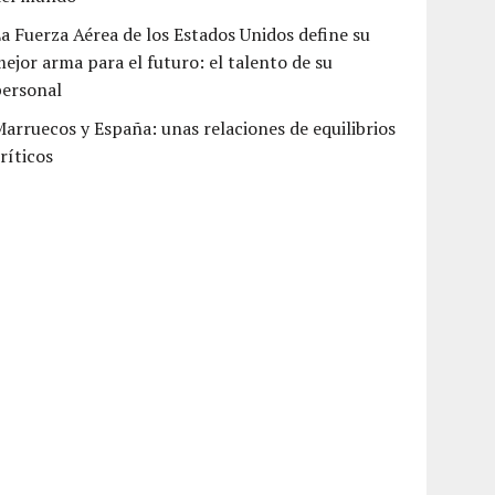
a Fuerza Aérea de los Estados Unidos define su
ejor arma para el futuro: el talento de su
personal
arruecos y España: unas relaciones de equilibrios
ríticos