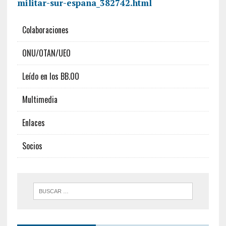
militar-sur-espana_382742.html
Colaboraciones
ONU/OTAN/UEO
Leído en los BB.OO
Multimedia
Enlaces
Socios