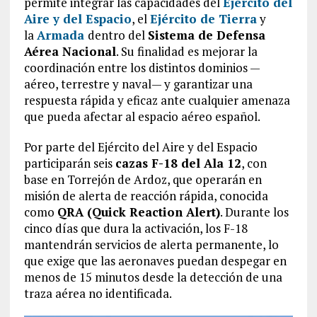
permite integrar las capacidades del
Ejército del
Aire y del Espacio
, el
Ejército de Tierra
y
la
Armada
dentro del
Sistema de Defensa
Aérea Nacional
. Su finalidad es mejorar la
coordinación entre los distintos dominios —
aéreo, terrestre y naval— y garantizar una
respuesta rápida y eficaz ante cualquier amenaza
que pueda afectar al espacio aéreo español.
Por parte del Ejército del Aire y del Espacio
participarán seis
cazas F-18 del Ala 12
, con
base en Torrejón de Ardoz, que operarán en
misión de alerta de reacción rápida, conocida
como
QRA (Quick Reaction Alert)
. Durante los
cinco días que dura la activación, los F-18
mantendrán servicios de alerta permanente, lo
que exige que las aeronaves puedan despegar en
menos de 15 minutos desde la detección de una
traza aérea no identificada.