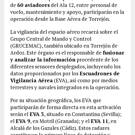
de
60 aviadores
del Ala 12, entre personal de
vuelo, mantenimiento y apoyo, participarán en la
operación desde la Base Aérea de Torrejón.
La vigilancia del espacio aéreo recaerá sobre el
Grupo Central de Mando y Control
(GRUCEMAC), también ubicado en Torrejón de
Ardoz. Este órgano es el responsable de
fusionar
y analizar la información
procedente de los
diferentes sensores desplegados, incluyendo los
datos proporcionados por los
Escuadrones de
Vigilancia Aérea
(EVA), así como por medios
terrestres y navales integrados en la operación.
Por su situación geográfica, los EVA que
participarán de forma directa en esta activación
serán el
EVA 3
, situado en Constantina (Sevilla);
el
EVA 9
, en Motril (Granada); y el
EVA 11
, en
Alcalá de los Gazules (Cádiz). Estos radares
constituyen la primera línea de detección y