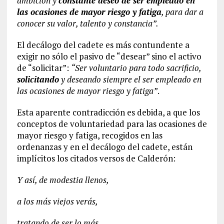
ambición y
constante deseo de ser empleado en
las ocasiones de mayor riesgo y fatiga
, para dar a
conocer su valor, talento y constancia”.
El decálogo del cadete es más contundente a
exigir no sólo el pasivo de “desear” sino el activo
de “solicitar”:
“Ser voluntario para todo sacrificio,
solicitando
y deseando siempre el ser empleado en
las ocasiones de mayor riesgo y fatiga”
.
Esta aparente contradicción es debida, a que los
conceptos de voluntariedad para las ocasiones de
mayor riesgo y fatiga, recogidos en las
ordenanzas y en el decálogo del cadete, están
implícitos los citados versos de Calderón:
Y así, de modestia llenos,
a los más viejos verás,
tratando de ser lo más,