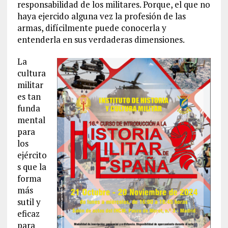
responsabilidad de los militares. Porque, el que no
haya ejercido alguna vez la profesión de las
armas, difícilmente puede conocerla y
entenderla en sus verdaderas dimensiones.
La
cultura
militar
es tan
funda
mental
para
los
ejército
s que la
forma
más
sutil y
eficaz
para