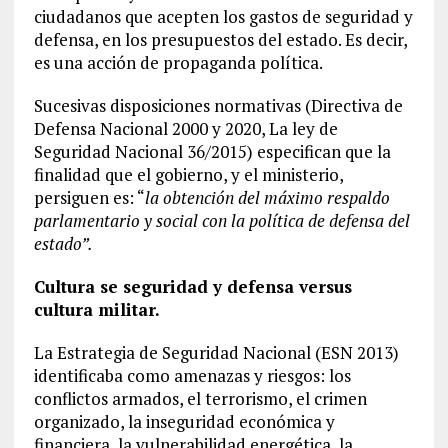
ciudadanos que acepten los gastos de seguridad y
defensa, en los presupuestos del estado. Es decir,
es una acción de propaganda política.
Sucesivas disposiciones normativas (Directiva de
Defensa Nacional 2000 y 2020, La ley de
Seguridad Nacional 36/2015) especifican que la
finalidad que el gobierno, y el ministerio,
persiguen es: “
la obtención del máximo respaldo
parlamentario y social con la política de defensa del
estado”.
Cultura se seguridad y defensa versus
cultura militar.
La Estrategia de Seguridad Nacional (ESN 2013)
identificaba como amenazas y riesgos: los
conflictos armados, el terrorismo, el crimen
organizado, la inseguridad económica y
financiera, la vulnerabilidad energética, la