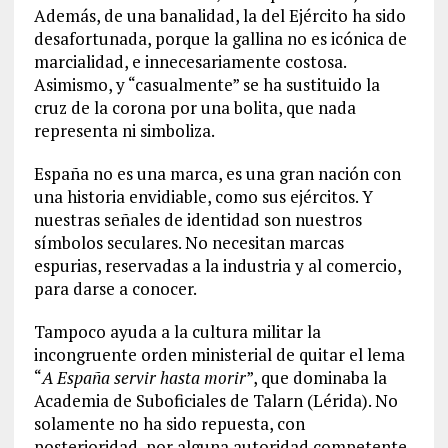
Además, de una banalidad, la del Ejército ha sido
desafortunada, porque la gallina no es icónica de
marcialidad, e innecesariamente costosa.
Asimismo, y “casualmente” se ha sustituido la
cruz de la corona por una bolita, que nada
representa ni simboliza.
España no es una marca, es una gran nación con
una historia envidiable, como sus ejércitos. Y
nuestras señales de identidad son nuestros
símbolos seculares. No necesitan marcas
espurias, reservadas a la industria y al comercio,
para darse a conocer.
Tampoco ayuda a la cultura militar la
incongruente orden ministerial de quitar el lema
“
A España servir hasta morir
”, que dominaba la
Academia de Suboficiales de Talarn (Lérida). No
solamente no ha sido repuesta, con
posterioridad, por alguna autoridad competente,