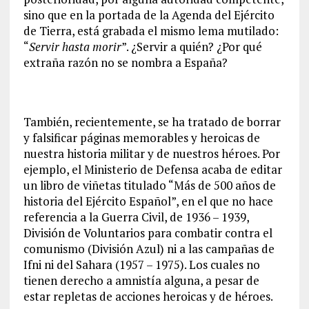
sino que en la portada de la Agenda del Ejército
de Tierra, está grabada el mismo lema mutilado:
“
Servir hasta morir
”. ¿Servir a quién? ¿Por qué
extraña razón no se nombra a España?
También, recientemente, se ha tratado de borrar
y falsificar páginas memorables y heroicas de
nuestra historia militar y de nuestros héroes. Por
ejemplo, el Ministerio de Defensa acaba de editar
un libro de viñetas titulado “Más de 500 años de
historia del Ejército Español”, en el que no hace
referencia a la Guerra Civil, de 1936 – 1939,
División de Voluntarios para combatir contra el
comunismo (División Azul) ni a las campañas de
Ifni ni del Sahara (1957 – 1975). Los cuales no
tienen derecho a amnistía alguna, a pesar de
estar repletas de acciones heroicas y de héroes.