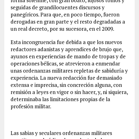
forma solemne, con gran boato, lujosos tomos y
seguidas de grandilocuentes discursos y
panegíricos. Para que, en poco tiempo, fueron
derogadas en gran parte y el resto degradadas a
un real decreto, por su sucesora, en el 2009.
Esta incongruencia fue debida a que los nuevos
redactores adanistas y aprendices de brujo que,
ayunos en experiencias de mando de tropas y de
operaciones bélicas, se atrevieron a enmendar
unas ordenanzas militares repletas de sabiduría y
experiencia. La nueva redacción fue demasiado
extensa e imprecisa, sin concreción alguna, con
remisión a leyes en vigor o sin hacer, y, ni siquiera,
determinaba las limitaciones propias de la
profesión militar.
Las sabias y seculares ordenanzas militares