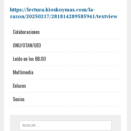
https://lectura.kioskoymas.com/la-
razon/20250217/281814289585941/textview
Colaboraciones
ONU/OTAN/UEO
Leído en los BB.OO
Multimedia
Enlaces
Socios