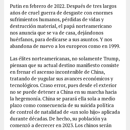
Putin en febrero de 2022. Después de tres largos
años de cruel guerra de desgaste con enormes
sufrimientos humanos, pérdidas de vidas y
destrucción material, el papá norteamericano
nos anuncia que se va de casa, dejándonos
huérfanos, para dedicarse a sus asuntos. Y nos
abandona de nuevo a los europeos como en 1999.
Las élites norteamericanas, no solamente Trump,
piensan que su actual destino manifiesto consiste
en frenar el ascenso incontenible de China,
tratando de yugular sus avances económicos y
tecnológicos. Craso error, pues desde el exterior
no se puede detener a China en su marcha hacia
la hegemonía. China se parará ella sola a medio
plazo como consecuencia de su suicida política
de control de natalidad de «un solo hijo» aplicada
durante décadas. De hecho, su población ya
comenzó a decrecer en 2023. Los chinos serán