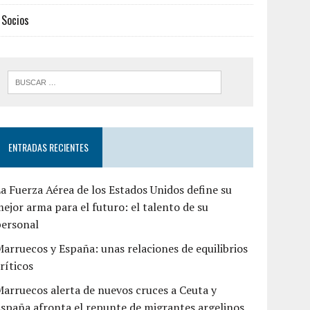
Socios
ENTRADAS RECIENTES
a Fuerza Aérea de los Estados Unidos define su
ejor arma para el futuro: el talento de su
personal
arruecos y España: unas relaciones de equilibrios
ríticos
arruecos alerta de nuevos cruces a Ceuta y
spaña afronta el repunte de migrantes argelinos