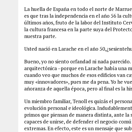
La huella de España en todo el norte de Marrue
es que tras la independencia en el año 56 la cul
últimos años, fruto de la labor del Instituto Cer
la cultura francesa en la parte suya del Prote
nuestra parte.
Usted nació en Larache en el año 50,¿sesienteh
Bueno, yo no siento orfandad ni nada parecido. 
arquitectónica –porque en Larache había una me
cuando veo que muchos de esos edificios van cay
muy «innovadores», pues me da pena. Yo he vuel
añoranza de aquella época, pero al final es la hi
Un miembro familiar, Tenoll es quizás el person
evolución personal e ideológica. Indudablemente
primos que piensan de manera distinta, ante la 
capaces de unirse, de defender el negocio com
extremas. En efecto, este es un mensaje que sub