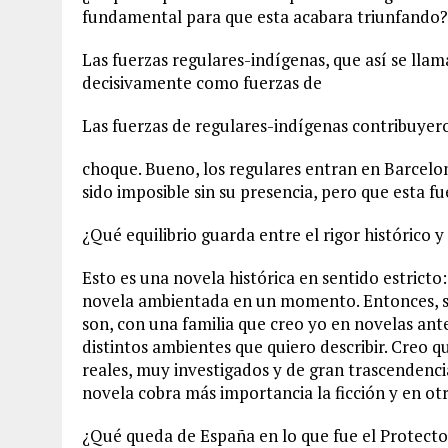
fundamental para que esta acabara triunfando?
Las fuerzas regulares-indígenas, que así se lla
decisivamente como fuerzas de
Las fuerzas de regulares-indígenas contribuye
choque. Bueno, los regulares entran en Barcelona
sido imposible sin su presencia, pero que esta f
¿Qué equilibrio guarda entre el rigor histórico 
Esto es una novela histórica en sentido estricto
novela ambientada en un momento. Entonces, se
son, con una familia que creo yo en novelas ant
distintos ambientes que quiero describir. Creo 
reales, muy investigados y de gran trascendencia
novela cobra más importancia la ficción y en otra
¿Qué queda de España en lo que fue el Protect