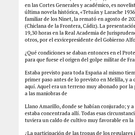
en las Cortes Generales y académico, es novelist
última novela histórica, «Tetuán y Larache 1936
familiar de los Ninet, la remató en agosto de 20
(Chiclana de la Frontera, Cádiz). La presentació
19,30 horas en la Real Academia de Jurisprudenc
otros, por el exvicepresidente del Gobierno Alf
¿Qué condiciones se daban entonces en el Prot
para que fuese el origen del golpe militar de Fr
Estaba previsto para toda España al mismo tiemp
primer paso antes de lo previsto en Melilla, y 
aquí. Aquel era un terreno muy abonado por la 
a las maniobras de
Llano Amarillo, donde se habían conjurado; y a 
estaba concentrada allí. Todas esas circunstancias
tuviera un caldo de cultivo muy favorable en la
¿La participación de las tropas de los regulare