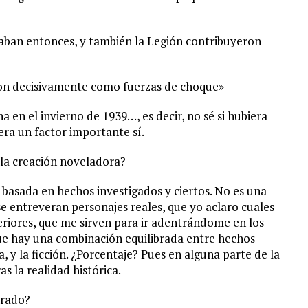
maban entonces, y también la Legión contribuyeron
ron decisivamente como fuerzas de choque»
 en el invierno de 1939…, es decir, no sé si hubiera
uera un factor importante sí.
y la creación noveladora?
: basada en hechos investigados y ciertos. No es una
 entreveran personajes reales, que yo aclaro cuales
eriores, que me sirven para ir adentrándome en los
que hay una combinación equilibrada entre hechos
, y la ficción. ¿Porcentaje? Pues en alguna parte de la
s la realidad histórica.
orado?