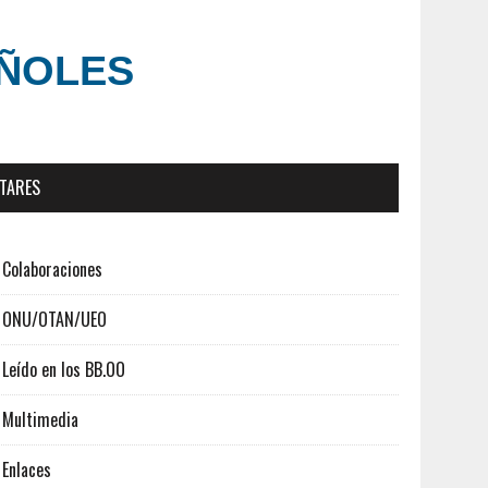
AÑOLES
ITARES
Colaboraciones
ONU/OTAN/UEO
Leído en los BB.OO
Multimedia
Enlaces