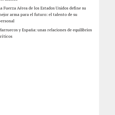
a Fuerza Aérea de los Estados Unidos define su
ejor arma para el futuro: el talento de su
personal
arruecos y España: unas relaciones de equilibrios
ríticos