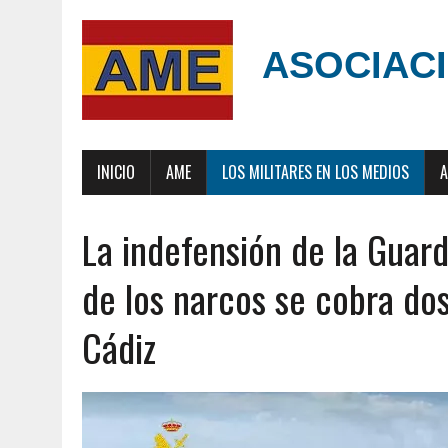
ASOCIACI
INICIO
AME
LOS MILITARES EN LOS MEDIOS
A
La indefensión de la Guardi
de los narcos se cobra do
Cádiz