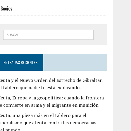
Socios
ENTRADAS RECIENTES
euta y el Nuevo Orden del Estrecho de Gibraltar.
l tablero que nadie te está explicando.
euta, Europa y la geopolítica: cuando la frontera
e convierte en arma y el migrante en munición
euta: una pieza más en el tablero para el
liberalismo que atenta contra las democracias
del mundo