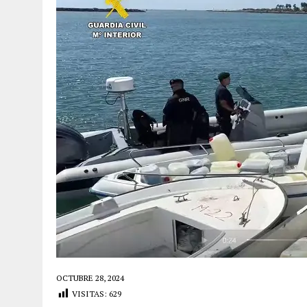
OCTUBRE 28, 2024
VISITAS:
629