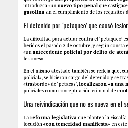
introduzca «un
nuevo tipo penal
que castigase
gasolina
sin el cumplimiento de los requisitos 
El detenido por ‘petaqueo’ que causó lesion
La dificultad para actuar contra el ‘petaqueo’ es
heridos el pasado 2 de octubre, y según consta e
«un
antecedente policial por delito de aten
lesiones».
En el mismo atestado también se refleja que, cu
policial», se hicieron cargo del detenido y se t
«trasbordo» de ‘petacas’,
localizaron «a una 
policiales como conceptuación criminal de
cont
Una reivindicación que no es nueva en el se
La
reforma legislativa
que plantea la Fiscalía
locución
«con temeridad manifiesta»
en este 