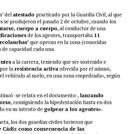
s’ del
atestado
practicado por la Guardia Civil, al que
 se produjeron el pasado 2 de octubre, cuando los
tarse, cuerpo a cuerpo
, al conductor de una
ndicaciones
de los agentes, transportaba
11
rcolanchas’
que operan en la zona (conocidas
s
de capacidad cada una.
entes
a la carrera, teniendo que ser sostenido e
 por la
resistencia activa
ofrecida por el mismo,
el vehículo al suelo, en una zona empedrada», según
ntinuó -se relata en el documento-,
lanzando
torso
, consiguiendo la bipedestación hasta en dos
ndo en su intento de
golpear a los agentes»
.
eta, los dos guardias civiles tuvieron que
e Cádiz como consecuencia de las