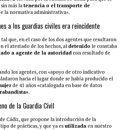
 sin más la
tenencia o el transporte de
de la normativa administrativa».
es a los guardias civiles era reincidente
 tal que, en el caso de los dos agentes que resultaron
n el atestado de los hechos, al
detenido
le constaba
tado a agente de la autoridad
con resultado de
ando los agentes, con «apoyo de otro indicativo
rasladaron hacia el lugar donde se había producido el
mujer
de 41 años «catalogada en base de datos
rabandista»
.
no de la Guardia Civil
 de Cádiz, que propone la introducción de la
tipo de prácticas, y que ya es
utilizada
en nuestro