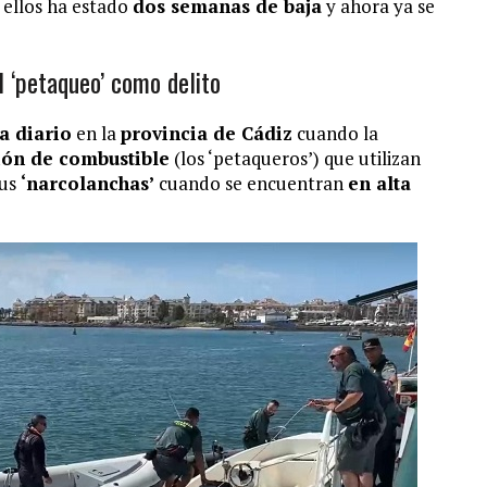
e ellos ha estado
dos semanas de baja
y ahora ya se
el ‘petaqueo’ como delito
a diario
en la
provincia de Cádiz
cuando la
ión de combustible
(los ‘petaqueros’) que utilizan
sus
‘narcolanchas’
cuando se encuentran
en alta