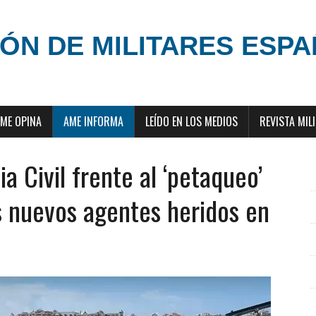
ÓN DE MILITARES ESP
ME OPINA
AME INFORMA
LEÍDO EN LOS MEDIOS
REVISTA MIL
a Civil frente al ‘petaqueo’
s nuevos agentes heridos en