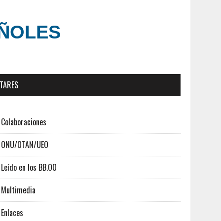
AÑOLES
ITARES
Colaboraciones
ONU/OTAN/UEO
Leído en los BB.OO
Multimedia
Enlaces