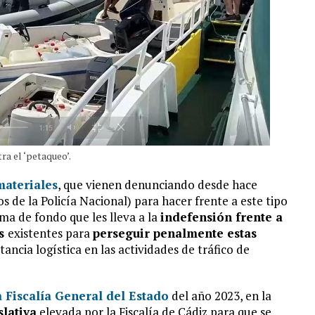
ra el ‘petaqueo’.
materiales
, que vienen denunciando desde hace
 de la Policía Nacional) para hacer frente a este tipo
ma de fondo que les lleva a la
indefensión frente a
es
existentes para
perseguir penalmente estas
ncia logística en las actividades de tráfico de
 Fiscalía General del Estado
del año 2023, en la
slativa
elevada por la Fiscalía de Cádiz para que se