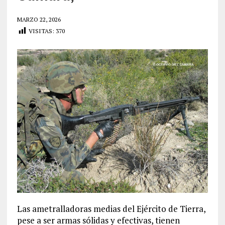
MARZO 22, 2026
VISITAS:
370
Las ametralladoras medias del Ejército de Tierra,
pese a ser armas sólidas y efectivas, tienen