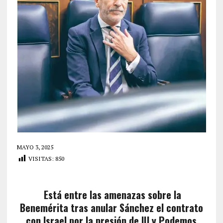
MAYO 3, 2025
VISITAS:
850
Está entre las amenazas sobre la
Benemérita tras anular Sánchez el contrato
con Israel por la presión de IU y Podemos