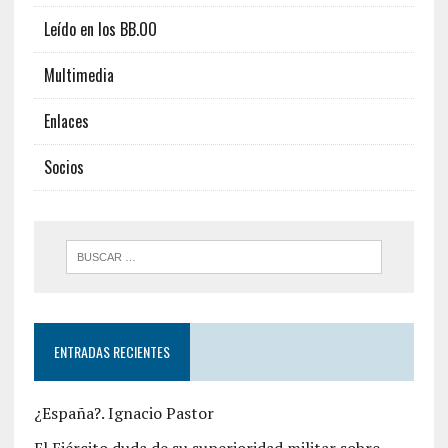
Leído en los BB.OO
Multimedia
Enlaces
Socios
ENTRADAS RECIENTES
¿España?. Ignacio Pastor
El Ejército duda de su superioridad militar sobre