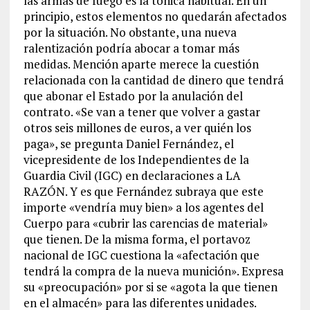
las armas de fuego es la tónica habitual. En un
principio, estos elementos no quedarán afectados
por la situación. No obstante, una nueva
ralentización podría abocar a tomar más
medidas. Mención aparte merece la cuestión
relacionada con la cantidad de dinero que tendrá
que abonar el Estado por la anulación del
contrato. «Se van a tener que volver a gastar
otros seis millones de euros, a ver quién los
paga», se pregunta Daniel Fernández, el
vicepresidente de los Independientes de la
Guardia Civil (IGC) en declaraciones a LA
RAZÓN. Y es que Fernández subraya que este
importe «vendría muy bien» a los agentes del
Cuerpo para «cubrir las carencias de material»
que tienen. De la misma forma, el portavoz
nacional de IGC cuestiona la «afectación que
tendrá la compra de la nueva munición». Expresa
su «preocupación» por si se «agota la que tienen
en el almacén» para las diferentes unidades.