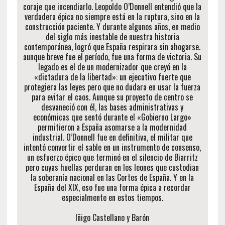
coraje que incendiarlo. Leopoldo O’Donnell entendió que la
verdadera épica no siempre está en la ruptura, sino en la
construcción paciente. Y durante algunos años, en medio
del siglo más inestable de nuestra historia
contemporánea, logró que España respirara sin ahogarse.
aunque breve fue el período, fue una forma de victoria. Su
legado es el de un modernizador que creyó en la
«dictadura de la libertad»: un ejecutivo fuerte que
protegiera las leyes pero que no dudara en usar la fuerza
para evitar el caos. Aunque su proyecto de centro se
desvaneció con él, las bases administrativas y
económicas que sentó durante el «Gobierno Largo»
permitieron a España asomarse a la modernidad
industrial. O’Donnell fue en definitiva, el militar que
intentó convertir el sable en un instrumento de consenso,
un esfuerzo épico que terminó en el silencio de Biarritz
pero cuyas huellas perduran en los leones que custodian
la soberanía nacional en las Cortes de España. Y en la
España del XIX, eso fue una forma épica a recordar
especialmente en estos tiempos.
Iñigo Castellano y Barón