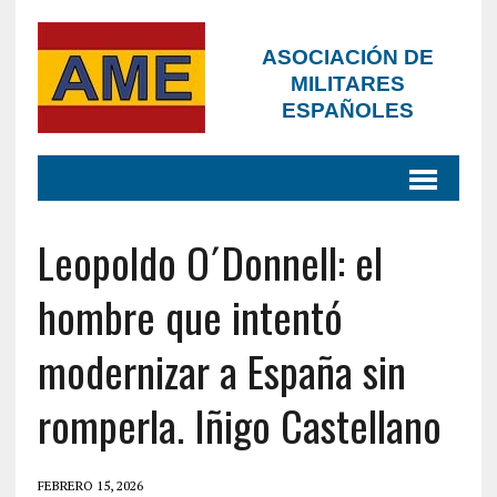
ASOCIACIÓN DE
MILITARES
ESPAÑOLES
Leopoldo O´Donnell: el
hombre que intentó
modernizar a España sin
romperla. Iñigo Castellano
FEBRERO 15, 2026