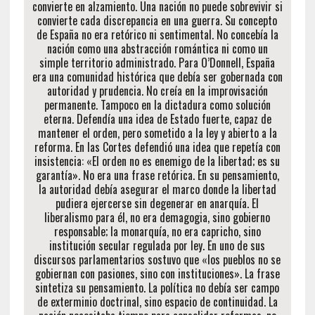
convierte en alzamiento. Una nación no puede sobrevivir si
convierte cada discrepancia en una guerra. Su concepto
de España no era retórico ni sentimental. No concebía la
nación como una abstracción romántica ni como un
simple territorio administrado. Para O’Donnell, España
era una comunidad histórica que debía ser gobernada con
autoridad y prudencia. No creía en la improvisación
permanente. Tampoco en la dictadura como solución
eterna. Defendía una idea de Estado fuerte, capaz de
mantener el orden, pero sometido a la ley y abierto a la
reforma. En las Cortes defendió una idea que repetía con
insistencia: «El orden no es enemigo de la libertad; es su
garantía». No era una frase retórica. En su pensamiento,
la autoridad debía asegurar el marco donde la libertad
pudiera ejercerse sin degenerar en anarquía. El
liberalismo para él, no era demagogia, sino gobierno
responsable; la monarquía, no era capricho, sino
institución secular regulada por ley. En uno de sus
discursos parlamentarios sostuvo que «los pueblos no se
gobiernan con pasiones, sino con instituciones». La frase
sintetiza su pensamiento. La política no debía ser campo
de exterminio doctrinal, sino espacio de continuidad. La