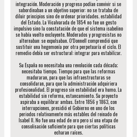
integración. Moderación y progreso podían convivir si se
subordinaban a un objetivo superior: no se trataba de
diluir principios sino de ordenar prioridades. estabilidad
del Estado. La Vicalvarada de 1854 no fue un gesto
impulsivo sino la constatación de que el sistema isabelino
se había vuelto excluyente. Moderados y progresistas no
alternaban: se expulsaban. O’Donnell comprendió que
sustituir una hegemonía por otra perpetuaría el ciclo. El
remedio debía ser estructural: integrar para estabilizar.
Su España no necesitaba una revolución cada década;
necesitaba tiempo. Tiempo para que las reformas
maduraran, para que las infraestructuras se
consolidaran, para que la administración adquiriera
profesionalidad. El progreso sin estabilidad era humo. La
estabilidad sin reforma, estancamiento. Su proyecto
aspiraba a equilibrar ambas. Entre 1856 y 1863, con
interrupciones, presidió el Gobierno en uno de los
periodos relativamente más estables del reinado de
Isabel II. No fue una edad de oro pero sí una etapa de
consolisación suficiente para que ciertas políticas
echaran raíces.