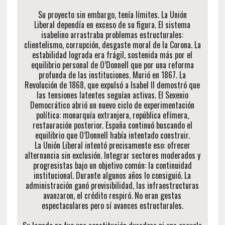
Su proyecto sin embargo, tenía límites. La Unión
Liberal dependía en exceso de su figura. El sistema
isabelino arrastraba problemas estructurales:
clientelismo, corrupción, desgaste moral de la Corona. La
estabilidad lograda era frágil, sostenida más por el
equilibrio personal de O’Donnell que por una reforma
profunda de las instituciones. Murió en 1867. La
Revolución de 1868, que expulsó a Isabel II demostró que
las tensiones latentes seguían activas. El Sexenio
Democrático abrió un nuevo ciclo de experimentación
política: monarquía extranjera, república efímera,
restauración posterior. España continuó buscando el
equilibrio que O’Donnell había intentado construir.
La Unión Liberal intentó precisamente eso: ofrecer
alternancia sin exclusión. Integrar sectores moderados y
progresistas bajo un objetivo común: la continuidad
institucional. Durante algunos años lo consiguió. La
administración ganó previsibilidad, las infraestructuras
avanzaron, el crédito respiró. No eran gestas
espectaculares pero sí avances estructurales.