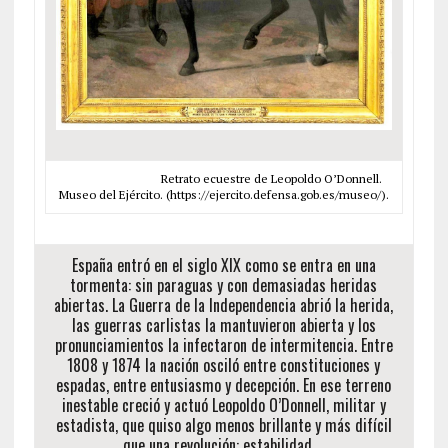
Retrato ecuestre de Leopoldo O’Donnell.
Museo del Ejército. (https://ejercito.defensa.gob.es/museo/).
España entró en el siglo XIX como se entra en una
tormenta: sin paraguas y con demasiadas heridas
abiertas. La Guerra de la Independencia abrió la herida,
las guerras carlistas la mantuvieron abierta y los
pronunciamientos la infectaron de intermitencia. Entre
1808 y 1874 la nación osciló entre constituciones y
espadas, entre entusiasmo y decepción. En ese terreno
inestable creció y actuó Leopoldo O’Donnell, militar y
estadista, que quiso algo menos brillante y más difícil
que una revolución: estabilidad. ..