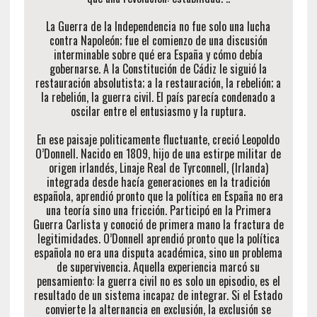
La Guerra de la Independencia no fue solo una lucha
contra Napoleón; fue el comienzo de una discusión
interminable sobre qué era España y cómo debía
gobernarse. A la Constitución de Cádiz le siguió la
restauración absolutista; a la restauración, la rebelión; a
la rebelión, la guerra civil. El país parecía condenado a
oscilar entre el entusiasmo y la ruptura.
En ese paisaje politicamente fluctuante, creció Leopoldo
O’Donnell. Nacido en 1809, hijo de una estirpe militar de
origen irlandés, Linaje Real de Tyrconnell, (Irlanda)
integrada desde hacía generaciones en la tradición
española, aprendió pronto que la política en España no era
una teoría sino una fricción. Participó en la Primera
Guerra Carlista y conoció de primera mano la fractura de
legitimidades. O’Donnell aprendió pronto que la política
española no era una disputa académica, sino un problema
de supervivencia. Aquella experiencia marcó su
pensamiento: la guerra civil no es solo un episodio, es el
resultado de un sistema incapaz de integrar. Si el Estado
convierte la alternancia en exclusión, la exclusión se