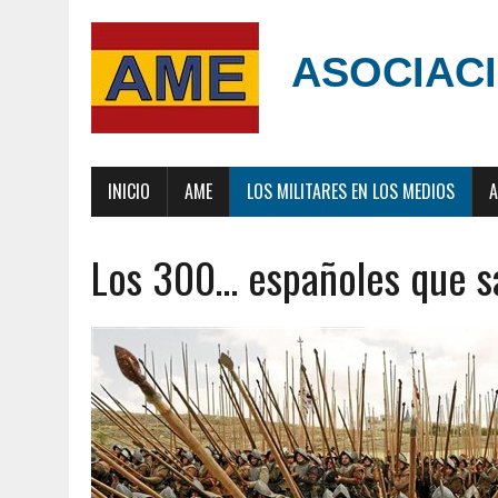
ASOCIACI
INICIO
AME
LOS MILITARES EN LOS MEDIOS
A
Los 300… españoles que sa