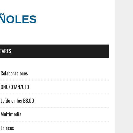
AÑOLES
ITARES
Colaboraciones
ONU/OTAN/UEO
Leído en los BB.OO
Multimedia
Enlaces