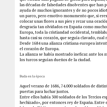
las décadas de falsedades disolventes que han p
ayuda de muchos ignorantes y de no pocos idi
un parco, pero emotivo monumento que, si eres e
colocar unas flores a sus pies y rezar una oraci
desgracia tan olvidados en España como muchos
Europa, toda la cristiandad occidental, tembla
hasta casi su corazón, que seguía clavado, cual 
Desde 1684 una alianza cristiana europea inten
el corazón de Europa.
La alianza se había mostrado ineficaz ante los
los turcos seguían dueños de la ciudad.
Buda en la época
Aquel verano de 1686, 74.000 soldados de distin
puertas para luchar juntos.
Entre ellos había 300 soldados de los Tercios es
hechizado», por entonces rey de España. Entre 