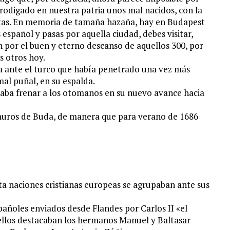
rodigado en nuestra patria unos mal nacidos, con la
otas. En memoria de tamaña hazaña, hay en Budapest
spañol y pasas por aquella ciudad, debes visitar,
ón por el buen y eterno descanso de aquellos 300, por
 otros hoy.
ba ante el turco que había penetrado una vez más
mal puñal, en su espalda.
taba frenar a los otomanos en su nuevo avance hacia
 muros de Buda, de manera que para verano de 1686
ta naciones cristianas europeas se agrupaban ante sus
pañoles enviados desde Flandes por Carlos II «el
ellos destacaban los hermanos Manuel y Baltasar