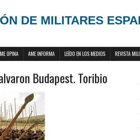
ÓN DE MILITARES ESP
ME OPINA
AME INFORMA
LEÍDO EN LOS MEDIOS
REVISTA MIL
lvaron Budapest. Toribio