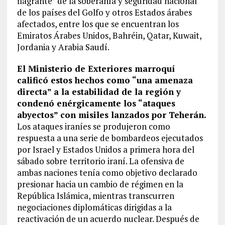
flagrante” de la soberanía y seguridad nacional
de los países del Golfo y otros Estados árabes
afectados, entre los que se encuentran los
Emiratos Árabes Unidos, Bahréin, Qatar, Kuwait,
Jordania y Arabia Saudí.
El Ministerio de Exteriores marroquí
calificó estos hechos como “una amenaza
directa” a la estabilidad de la región y
condenó enérgicamente los “ataques
abyectos” con misiles lanzados por Teherán.
Los ataques iraníes se produjeron como
respuesta a una serie de bombardeos ejecutados
por Israel y Estados Unidos a primera hora del
sábado sobre territorio iraní. La ofensiva de
ambas naciones tenía como objetivo declarado
presionar hacia un cambio de régimen en la
República Islámica, mientras transcurren
negociaciones diplomáticas dirigidas a la
reactivación de un acuerdo nuclear. Después de