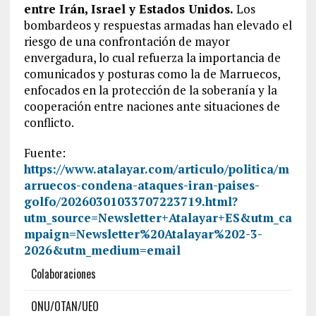
entre Irán, Israel y Estados Unidos.
Los
bombardeos y respuestas armadas han elevado el
riesgo de una confrontación de mayor
envergadura, lo cual refuerza la importancia de
comunicados y posturas como la de Marruecos,
enfocados en la protección de la soberanía y la
cooperación entre naciones ante situaciones de
conflicto.
Fuente:
https://www.atalayar.com/articulo/politica/m
arruecos-condena-ataques-iran-paises-
golfo/20260301033707223719.html?
utm_source=Newsletter+Atalayar+ES&utm_ca
mpaign=Newsletter%20Atalayar%202-3-
2026&utm_medium=email
Colaboraciones
ONU/OTAN/UEO