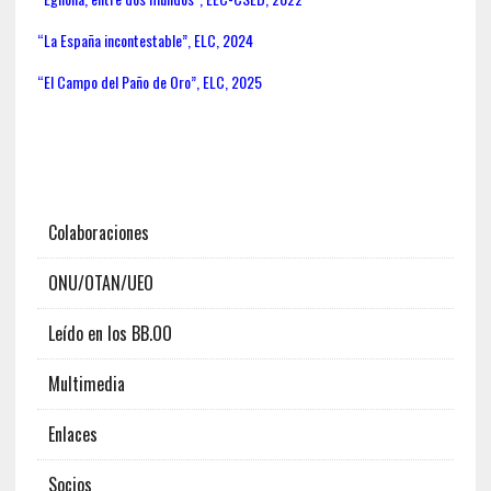
“La España incontestable”, ELC, 2024
“El Campo del Paño de Oro”, ELC, 2025
Colaboraciones
ONU/OTAN/UEO
Leído en los BB.OO
Multimedia
Enlaces
Socios