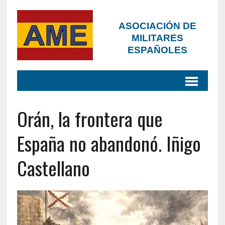
ASOCIACIÓN DE
MILITARES
ESPAÑOLES
Orán, la frontera que
España no abandonó. Iñigo
Castellano