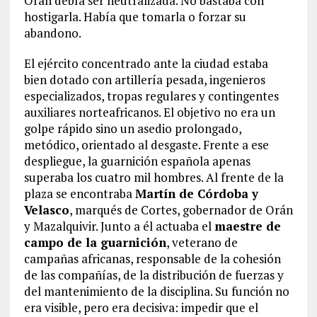
Orán debía ser neutralizada. No bastaba con
hostigarla. Había que tomarla o forzar su
abandono.
El ejército concentrado ante la ciudad estaba
bien dotado con artillería pesada, ingenieros
especializados, tropas regulares y contingentes
auxiliares norteafricanos. El objetivo no era un
golpe rápido sino un asedio prolongado,
metódico, orientado al desgaste. Frente a ese
despliegue, la guarnición española apenas
superaba los cuatro mil hombres. Al frente de la
plaza se encontraba
Martín de Córdoba y
Velasco
, marqués de Cortes, gobernador de Orán
y Mazalquivir. Junto a él actuaba el
maestre de
campo de la guarnición
, veterano de
campañas africanas, responsable de la cohesión
de las compañías, de la distribución de fuerzas y
del mantenimiento de la disciplina. Su función no
era visible, pero era decisiva: impedir que el