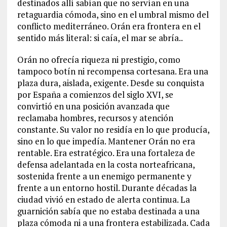
destinados allí sabían que no servían en una
retaguardia cómoda, sino en el umbral mismo del
conflicto mediterráneo. Orán era frontera en el
sentido más literal: si caía, el mar se abría..
Orán no ofrecía riqueza ni prestigio, como
tampoco botín ni recompensa cortesana. Era una
plaza dura, aislada, exigente. Desde su conquista
por España a comienzos del siglo XVI, se
convirtió en una posición avanzada que
reclamaba hombres, recursos y atención
constante. Su valor no residía en lo que producía,
sino en lo que impedía. Mantener Orán no era
rentable. Era estratégico. Era una fortaleza de
defensa adelantada en la costa norteafricana,
sostenida frente a un enemigo permanente y
frente a un entorno hostil. Durante décadas la
ciudad vivió en estado de alerta continua. La
guarnición sabía que no estaba destinada a una
plaza cómoda ni a una frontera estabilizada. Cada