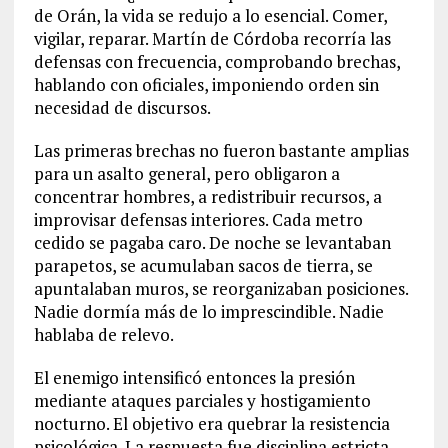
de Orán, la vida se redujo a lo esencial. Comer,
vigilar, reparar. Martín de Córdoba recorría las
defensas con frecuencia, comprobando brechas,
hablando con oficiales, imponiendo orden sin
necesidad de discursos.
Las primeras brechas no fueron bastante amplias
para un asalto general, pero obligaron a
concentrar hombres, a redistribuir recursos, a
improvisar defensas interiores. Cada metro
cedido se pagaba caro. De noche se levantaban
parapetos, se acumulaban sacos de tierra, se
apuntalaban muros, se reorganizaban posiciones.
Nadie dormía más de lo imprescindible. Nadie
hablaba de relevo.
El enemigo intensificó entonces la presión
mediante ataques parciales y hostigamiento
nocturno. El objetivo era quebrar la resistencia
psicológica. La respuesta fue disciplina estricta.