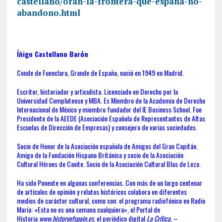
castellano/oran-la-frontera-que-espana-no-
abandono.html
Íñigo Castellano Barón
Conde de Fuenclara, Grande de España, nació en 1949 en Madrid.
Escritor, historiador y articulista. Licenciado en Derecho por la
Universidad Complutense y MBA. Es Miembro de la Academia de Derecho
Internacional de México y miembro fundador del IE Business School. Fue
Presidente de la AEEDE (Asociación Española de Representantes de Altas
Escuelas de Dirección de Empresas) y consejero de varias sociedades.
Socio de Honor de la Asociación española de Amigos del Gran Capitán.
Amigo de la Fundación Hispano Británica y socio de la Asociación
Cultural Héroes de Cavite. Socio de la Asociación Cultural Blas de Lezo.
Ha sido Ponente en algunas conferencias. Con más de un largo centenar
de artículos de opinión y relatos históricos colabora en diferentes
medios de carácter cultural, como son: el programa radiofónico en Radio
María: «Esta no es una semana cualquiera», el Portal de
Historia
www.historyofspain.es
, el periódico digital
La Crítica
, –