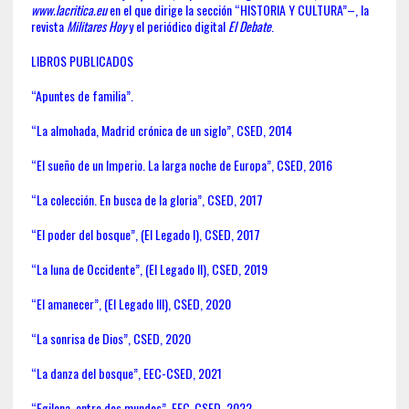
www.lacritica.eu
en el que dirige la sección “HISTORIA Y CULTURA”–, la
revista
Militares Hoy
y el periódico digital
El Debate
.
LIBROS PUBLICADOS
“Apuntes de familia”.
“La almohada, Madrid crónica de un siglo”, CSED, 2014
“El sueño de un Imperio. La larga noche de Europa”, CSED, 2016
“La colección. En busca de la gloria”, CSED, 2017
“El poder del bosque”, (El Legado I), CSED, 2017
“La luna de Occidente”, (El Legado II), CSED, 2019
“El amanecer”, (El Legado III), CSED, 2020
“La sonrisa de Dios”, CSED, 2020
“La danza del bosque”, EEC-CSED, 2021
“Egilona, entre dos mundos”, EEC-CSED, 2022