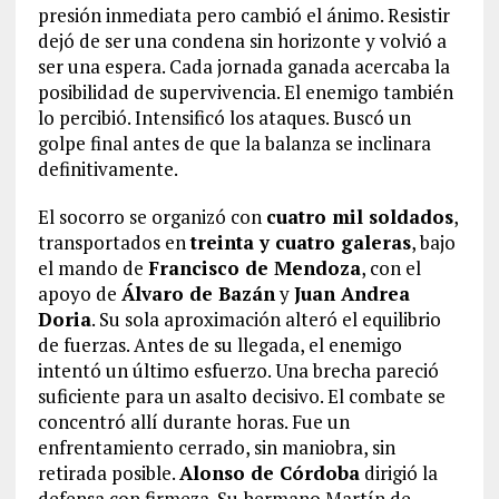
presión inmediata pero cambió el ánimo. Resistir
dejó de ser una condena sin horizonte y volvió a
ser una espera. Cada jornada ganada acercaba la
posibilidad de supervivencia. El enemigo también
lo percibió. Intensificó los ataques. Buscó un
golpe final antes de que la balanza se inclinara
definitivamente.
El socorro se organizó con
cuatro mil soldados
,
transportados en
treinta y cuatro galeras
, bajo
el mando de
Francisco de Mendoza
, con el
apoyo de
Álvaro de Bazán
y
Juan Andrea
Doria
. Su sola aproximación alteró el equilibrio
de fuerzas. Antes de su llegada, el enemigo
intentó un último esfuerzo. Una brecha pareció
suficiente para un asalto decisivo. El combate se
concentró allí durante horas. Fue un
enfrentamiento cerrado, sin maniobra, sin
retirada posible.
Alonso de Córdoba
dirigió la
defensa con firmeza. Su hermano Martín de