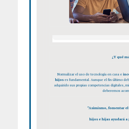
¿Y qué m
Normalizar el uso de tecnología en casa e
inc
hijos
es fundamental. Aunque el fin último de
adquirido sus propias competencias digitales, m
deberemos acomp
“Asimismo, fomentar el 
hijos e hijas ayudará a