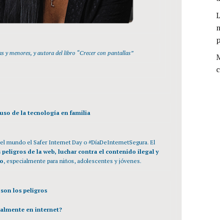
L
m
as y menores, y autora del libro “Crecer con pantallas”
M
c
uso de la tecnología en familia
el mundo el Safer Internet Day o #DíaDeInternetSegura. El
 peligros de la web, luchar contra el contenido ilegal y
ro
, especialmente para niños, adolescentes y jóvenes.
son los peligros
almente en internet?