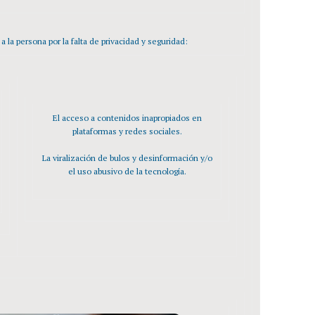
 la persona por la falta de privacidad y seguridad:
El acceso a contenidos inapropiados en
plataformas y redes sociales.
La viralización de bulos y desinformación y/o
el uso abusivo de la tecnología.