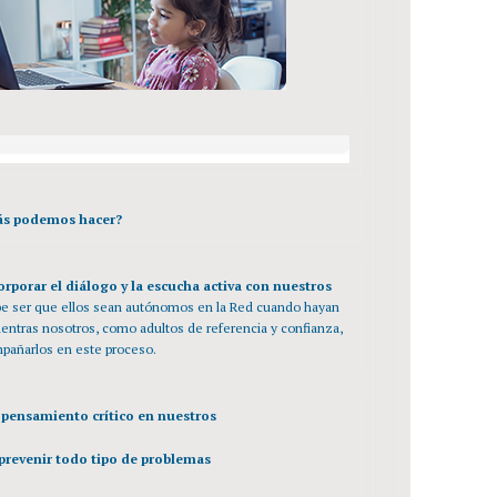
ás podemos hacer?
orporar el diálogo y la escucha activa con nuestros
be ser que ellos sean autónomos en la Red cuando hayan
ientras nosotros, como adultos de referencia y confianza,
añarlos en este proceso.
pensamiento crítico en nuestros
 prevenir todo tipo de problemas