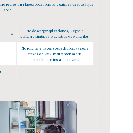
o padres para luego poder formar y guiar a nuestros hijos
son:
No descargar aplicaciones, juegos o
4.
software pirata, sino de sitios web oficiales.
No pinchar enlaces sospechosos, ya sea a
5.
través de SMS, mail o mensajería
instantánea, e instalar antivirus.
s