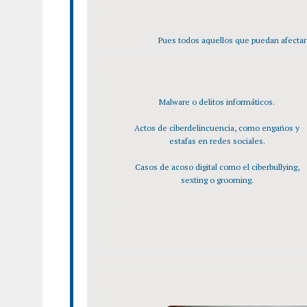
Pues todos aquellos que puedan afectar a
Malware o delitos informáticos.
Actos de ciberdelincuencia, como engaños y
estafas en redes sociales.
Casos de acoso digital como el ciberbullying,
sexting o grooming.