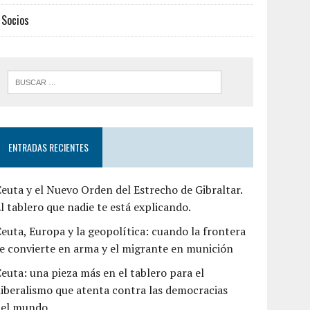
Socios
ENTRADAS RECIENTES
euta y el Nuevo Orden del Estrecho de Gibraltar.
l tablero que nadie te está explicando.
euta, Europa y la geopolítica: cuando la frontera
e convierte en arma y el migrante en munición
euta: una pieza más en el tablero para el
liberalismo que atenta contra las democracias
del mundo