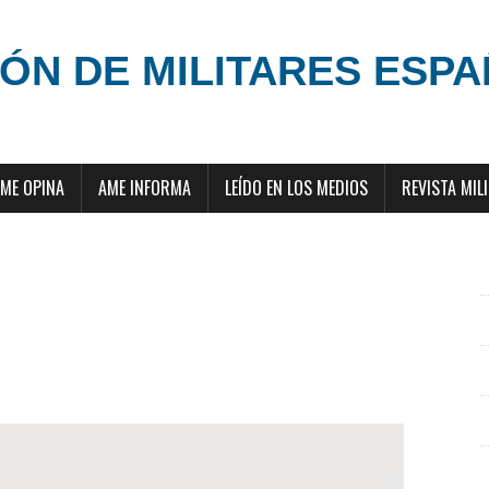
ÓN DE MILITARES ESP
ME OPINA
AME INFORMA
LEÍDO EN LOS MEDIOS
REVISTA MIL