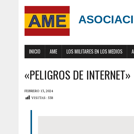
ASOCIACI
INICIO
AME
LOS MILITARES EN LOS MEDIOS
A
«PELIGROS DE INTERNET»
FEBRERO 13, 2024
VISITAS:
558