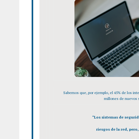
Sabemos que, por ejemplo, el 45% de los inte
millones de nuevos s
“Los sistemas de seguri
riesgos de la red, per