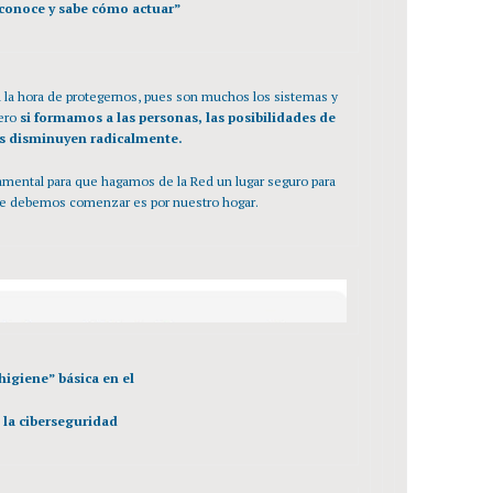
reconoce y sabe cómo actuar”
la hora de protegernos, pues son muchos los sistemas y
Pero
si formamos a las personas, las posibilidades de
es disminuyen radicalmente.
amental para que hagamos de la Red un lugar seguro para
nde debemos comenzar es por nuestro hogar.
“higiene” básica en el
la ciberseguridad