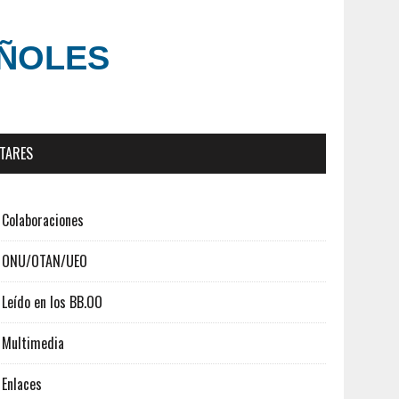
AÑOLES
ITARES
Colaboraciones
ONU/OTAN/UEO
Leído en los BB.OO
Multimedia
Enlaces