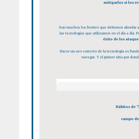
mitigarlos si los 
Son muchos los frentes que debemos abordar a 
las tecnologías que utilizamos en el día a día. 
éxito de los ataqu
Hacer un uso correcto de la tecnología es fund
navegar. Y el primer sitio por do
​Hábitos de 
campo de 