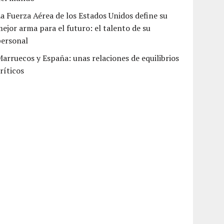
a Fuerza Aérea de los Estados Unidos define su
ejor arma para el futuro: el talento de su
personal
arruecos y España: unas relaciones de equilibrios
ríticos