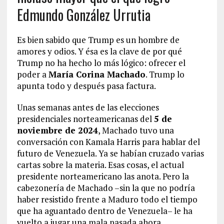
Edmundo González Urrutia
Es bien sabido que Trump es un hombre de
amores y odios. Y ésa es la clave de por qué
Trump no ha hecho lo más lógico: ofrecer el
poder a
María Corina Machado
. Trump lo
apunta todo y después pasa factura.
Unas semanas antes de las elecciones
presidenciales norteamericanas del
5 de
noviembre de 2024
, Machado tuvo una
conversación con Kamala Harris para hablar del
futuro de Venezuela. Ya se habían cruzado varias
cartas sobre la materia. Esas cosas, el actual
presidente norteamericano las anota. Pero la
cabezonería de Machado –sin la que no podría
haber resistido frente a Maduro todo el tiempo
que ha aguantado dentro de Venezuela– le ha
vuelto a jugar una mala pasada ahora.