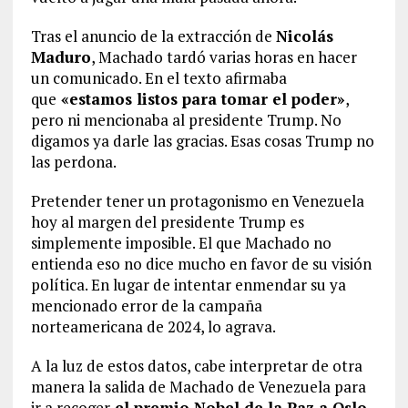
Tras el anuncio de la extracción de
Nicolás
Maduro
, Machado tardó varias horas en hacer
un comunicado. En el texto afirmaba
que
«estamos listos para tomar el poder»
,
pero ni mencionaba al presidente Trump. No
digamos ya darle las gracias. Esas cosas Trump no
las perdona.
Pretender tener un protagonismo en Venezuela
hoy al margen del presidente Trump es
simplemente imposible. El que Machado no
entienda eso no dice mucho en favor de su visión
política. En lugar de intentar enmendar su ya
mencionado error de la campaña
norteamericana de 2024, lo agrava.
A la luz de estos datos, cabe interpretar de otra
manera la salida de Machado de Venezuela para
ir a recoger
el premio Nobel de la Paz a Oslo
.