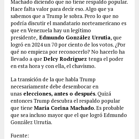
Machado diciendo que no tiene respaldo popular.
Hace falta valor para decir eso. Algo que ya
sabemos que a Trump le sobra. Pero lo que no
podría discutir el mandatario norteamericano es
que en Venezuela hay un legítimo
presidente,
Edmundo González Urrutia
, que
logró en 2024 un 70 por ciento de los votos. ¿Por
qué no empieza por reconocerlo? No hacerlo ha
llevado a que
Delcy Rodríguez
tenga el poder
en esta hora y con ella, el chavismo.
La transición de la que habla Trump
necesariamente debe desembocar en
unas
elecciones, antes o después
. Quizá
entonces Trump descubra el respaldo popular
que tiene
María Corina Machado
. Es probable
que sea incluso mayor que el que logró Edmundo
González Urrutia.
Fuente: