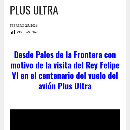
PLUS ULTRA
FEBRERO 25, 2026
VISITAS:
367
Desde Palos de la Frontera con
motivo de la visita del
Rey
Felipe
VI en el
centenario
del vuelo del
avión
Plus Ultra