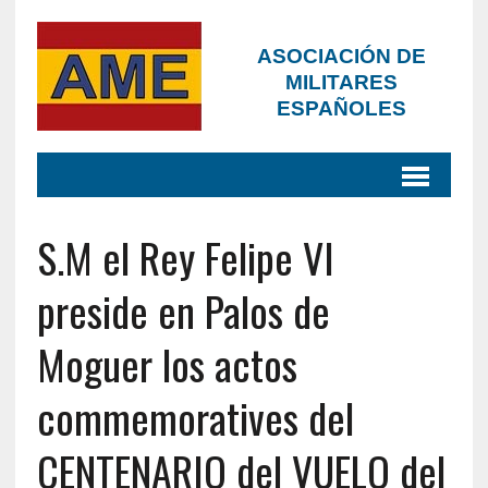
ASOCIACIÓN DE
MILITARES
ESPAÑOLES
S.M el Rey Felipe VI
preside en Palos de
Moguer los actos
commemoratives del
CENTENARIO del VUELO del