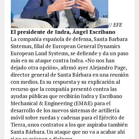
// EFE
El presidente de Indra, Ángel Escribano
La compañía española de defensa, Santa Barbara
Sistemas, filial de European General Dynamics
European Land Systems, se defiende y da un paso
más en su ataque contra Indra. «No nos han
dejado otra opción», afirmó ayer Alejandro Page,
director general de Santa Bárbara en una reunión
con medios. Es su respuesta y su explicación al
recurso que la compañía presentó contra las
ayudas públicas que recibirán Indra y Escribano
Mechanical & Engineering (EM&E) para el
desarrollo de los nuevos sistemas de artillería
móvil sobre ruedas y cadenas para el Ejército de
Tierra, unos contratos a los que aspiraba también
Santa Bárbara. Un ataque que no va a acabar ahí
si no se avienen a dialogar.