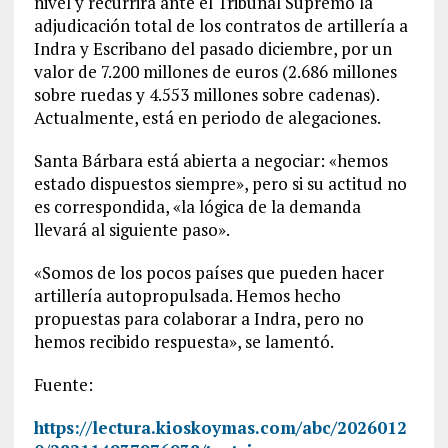
nivel y recurrirá ante el Tribunal Supremo la
adjudicación total de los contratos de artillería a
Indra y Escribano del pasado diciembre, por un
valor de 7.200 millones de euros (2.686 millones
sobre ruedas y 4.553 millones sobre cadenas).
Actualmente, está en periodo de alegaciones.
Santa Bárbara está abierta a negociar: «hemos
estado dispuestos siempre», pero si su actitud no
es correspondida, «la lógica de la demanda
llevará al siguiente paso».
«Somos de los pocos países que pueden hacer
artillería autopropulsada. Hemos hecho
propuestas para colaborar a Indra, pero no
hemos recibido respuesta», se lamentó.
Fuente:
https://lectura.kioskoymas.com/abc/2026012