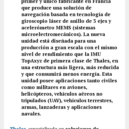
primer y único fabricante en Francia
que produce una solución de
navegación basada en tecnología de
giroscopio láser de anillo de 3 ejes y
acelerómetro MEMS (sistemas
microelectromecánicos). La nueva
unidad está diseñada para una
producción a gran escala con el mismo
nivel de rendimiento que la IMU
TopAxyz de primera clase de Thales, en
una estructura más ligera, más reducida
y que consumirá menos energía. Esta
unidad posee aplicaciones tanto civiles
como militares en aviones,
helicópteros, vehículos aéreos no
tripulados (UAV), vehículos terrestres,
armas, lanzaderas y aplicaciones
navales.
Thales
, especializada en
soluciones de