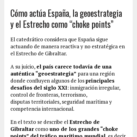
Cómo actúa España, la geoestrategia
y el Estrecho como “choke points”
El catedrático considera que España sigue
actuando de manera reactiva y no estratégica en
el Estrecho de Gibraltar.
A su juicio,
el país carece todavía de una
auténtica “geoestrategia”
para una región
donde confluyen algunos de los
principales
desafíos del siglo XXI
: inmigración irregular,
control de fronteras, terrorismo,
disputas territoriales, seguridad marítima y
competencia internacional.
En el texto se describe el
Estrecho de
Gibraltar
como
uno de los grandes “choke
points” del tráfico marítimo mundial
, es decir,