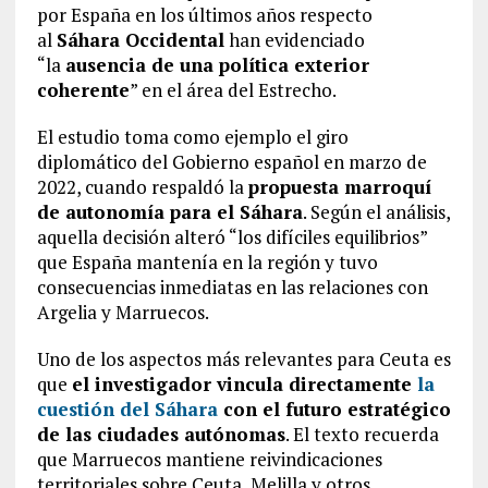
por España en los últimos años respecto
al
Sáhara Occidental
han evidenciado
“la
ausencia de una política exterior
coherente
” en el área del Estrecho.
El estudio toma como ejemplo el giro
diplomático del Gobierno español en marzo de
2022, cuando respaldó la
propuesta marroquí
de autonomía para el Sáhara
. Según el análisis,
aquella decisión alteró “los difíciles equilibrios”
que España mantenía en la región y tuvo
consecuencias inmediatas en las relaciones con
Argelia y Marruecos.
Uno de los aspectos más relevantes para Ceuta es
que
el investigador vincula directamente
la
cuestión del Sáhara
con el futuro estratégico
de las ciudades autónomas
. El texto recuerda
que Marruecos mantiene reivindicaciones
territoriales sobre Ceuta, Melilla y otros