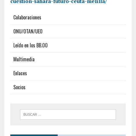
cuestion-sahara-futuro-ceuta-melilla/
Colaboraciones
ONU/OTAN/UEO
Leído en los BB.OO
Multimedia
Enlaces
Socios