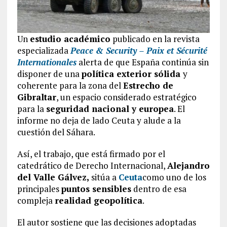
Un
estudio académico
publicado en la revista
especializada
Peace & Security – Paix et Sécurité
Internationales
alerta de que España continúa sin
disponer de una
política exterior sólida
y
coherente para la zona del
Estrecho de
Gibraltar
, un espacio considerado estratégico
para la
seguridad nacional y europea
. El
informe no deja de lado Ceuta y alude a la
cuestión del Sáhara.
Así, el trabajo, que está firmado por el
catedrático de Derecho Internacional,
Alejandro
del Valle Gálvez,
sitúa a
Ceuta
como uno de los
principales
puntos sensibles
dentro de esa
compleja
realidad geopolítica
.
El autor sostiene que las decisiones adoptadas