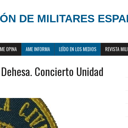
ÓN DE MILITARES ESP
ME OPINA
AME INFORMA
LEÍDO EN LOS MEDIOS
REVISTA MIL
 Dehesa. Concierto Unidad