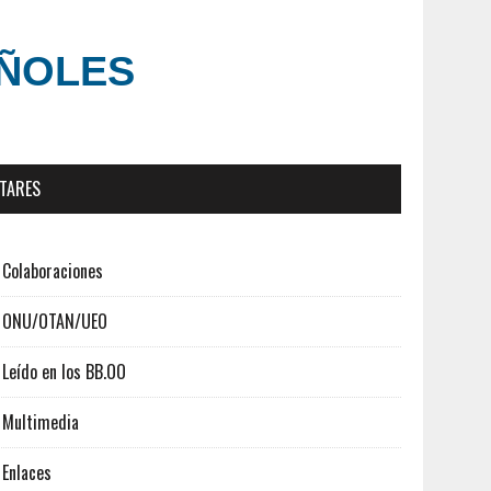
AÑOLES
ITARES
Colaboraciones
ONU/OTAN/UEO
Leído en los BB.OO
Multimedia
Enlaces