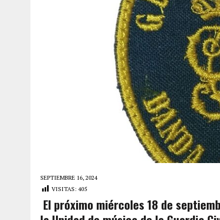
SEPTIEMBRE 16, 2024
VISITAS:
405
El próximo miércoles 18 de septiemb
la Unidad de música de la Guardia Civ