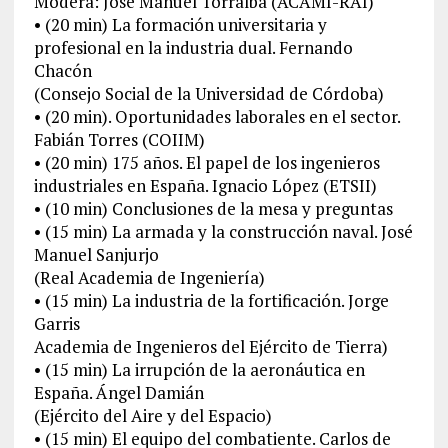
Modera: José Manuel Torralba (ACAMI-RAI)
• (20 min) La formación universitaria y
profesional en la industria dual. Fernando
Chacón
(Consejo Social de la Universidad de Córdoba)
• (20 min). Oportunidades laborales en el sector.
Fabián Torres (COIIM)
• (20 min) 175 años. El papel de los ingenieros
industriales en España. Ignacio López (ETSII)
• (10 min) Conclusiones de la mesa y preguntas
• (15 min) La armada y la construcción naval. José
Manuel Sanjurjo
(Real Academia de Ingeniería)
• (15 min) La industria de la fortificación. Jorge
Garris
Academia de Ingenieros del Ejército de Tierra)
• (15 min) La irrupción de la aeronáutica en
España. Ángel Damián
(Ejército del Aire y del Espacio)
• (15 min) El equipo del combatiente. Carlos de