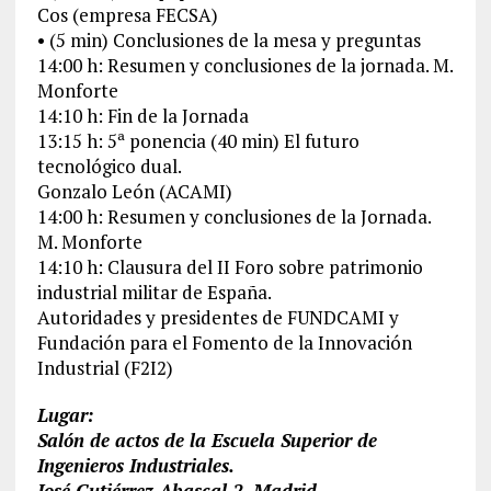
Cos (empresa FECSA)
• (5 min) Conclusiones de la mesa y preguntas
14:00 h: Resumen y conclusiones de la jornada. M.
Monforte
14:10 h: Fin de la Jornada
13:15 h: 5ª ponencia (40 min) El futuro
tecnológico dual.
Gonzalo León (ACAMI)
14:00 h: Resumen y conclusiones de la Jornada.
M. Monforte
14:10 h: Clausura del II Foro sobre patrimonio
industrial militar de España.
Autoridades y presidentes de FUNDCAMI y
Fundación para el Fomento de la Innovación
Industrial (F2I2)
Lugar:
Salón de actos de la Escuela Superior de
Ingenieros Industriales.
José Gutiérrez Abascal 2, Madrid