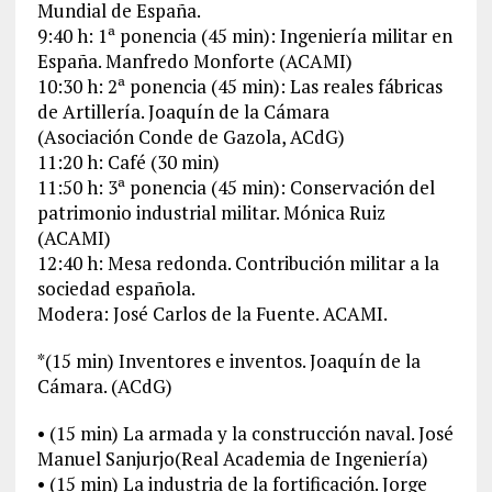
Mundial de España.
9:40 h: 1ª ponencia (45 min): Ingeniería militar en
España. Manfredo Monforte (ACAMI)
10:30 h: 2ª ponencia (45 min): Las reales fábricas
de Artillería. Joaquín de la Cámara
(Asociación Conde de Gazola, ACdG)
11:20 h: Café (30 min)
11:50 h: 3ª ponencia (45 min): Conservación del
patrimonio industrial militar. Mónica Ruiz
(ACAMI)
12:40 h: Mesa redonda. Contribución militar a la
sociedad española.
Modera: José Carlos de la Fuente. ACAMI.
*(15 min) Inventores e inventos. Joaquín de la
Cámara. (ACdG)
• (15 min) La armada y la construcción naval. José
Manuel Sanjurjo(Real Academia de Ingeniería)
• (15 min) La industria de la fortificación. Jorge