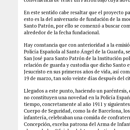
En este sentido cabe resaltar que el proyecto pas
esto es la del aniversario de fundación de la mod
Santo Patrón, por ello se comenzó a buscar com
alrededor de la fecha fundacional.
Hay constancia que con anterioridad a la emisión
Policía Española al Santo Ángel de la Guarda, s
San José para Santo Patrón de la Institución poli
relación de guarda y custodia que dicho Santo e
Jesucristo en sus primeros años de vida, así co
19 de marzo, tan solo veinte días después del ci
Llegados a este punto, haciendo un paréntesis, c
no constituyen una novedad en la Policía Españo
tiempo, concretamente al año 1911 y siguientes
Cuerpo de Seguridad, como la de Barcelona, los 
infantería, celebraban una comida de confrater
Concepción, excelsa patrona del Arma de Infanter