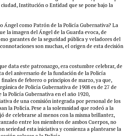
a ciudad, Institución o Entidad que se pone bajo la
nto Ángel como Patrón de la Policía Gubernativa? La
 que la imagen del Ángel de la Guarda evoca, de
como garantes de la seguridad pública y veladores del
 connotaciones son muchas, el origen de esta decisión
 que data este patronazgo, era costumbre celebrar, de
sta del aniversario de la fundación de la Policía
finales de febrero o principios de marzo, ya que,
rgánica de Policía Gubernativa de 1908 es de 27 de
e la Policía Gubernativa en el año 1920,
ciativa de una comisión integrada por personal de los
an la Policía. Pese a la solemnidad que rodeó a la
ejó de celebrarse al menos con la misma brillantez,
alcanzado entre los miembros de ambos Cuerpos, no
n seriedad esta iniciativa y comienza a plantearse la
ación colocar a la Policía.