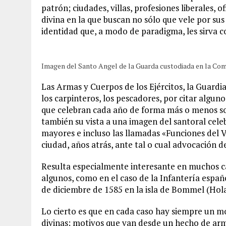
patrón; ciudades, villas, profesiones liberales, 
divina en la que buscan no sólo que vele por sus
identidad que, a modo de paradigma, les sirva co
Imagen del Santo Angel de la Guarda custodiada en la Co
Las Armas y Cuerpos de los Ejércitos, la Guardia C
los carpinteros, los pescadores, por citar algu
que celebran cada año de forma más o menos sol
también su vista a una imagen del santoral cele
mayores e incluso las llamadas «Funciones del V
ciudad, años atrás, ante tal o cual advocación de
Resulta especialmente interesante en muchos ca
algunos, como en el caso de la Infantería españo
de diciembre de 1585 en la isla de Bommel (Holan
Lo cierto es que en cada caso hay siempre un m
divinas; motivos que van desde un hecho de arm