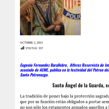
OCTUBRE 2, 2025
VISITAS:
957
Eugenio Fernandez Barallobre, Alferez Reservista de Infa
asociado de AEME, publica en la festividad del Patron del
Santo Patronazgo.
Santo Ángel de la Guarda, c
La tradición de poner bajo la protección sagrad
que por su función están obligados a portar arm
no son sólo los estamentos armados aquellos a 