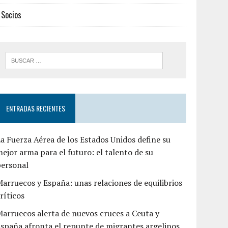
Socios
ENTRADAS RECIENTES
a Fuerza Aérea de los Estados Unidos define su
ejor arma para el futuro: el talento de su
personal
arruecos y España: unas relaciones de equilibrios
ríticos
arruecos alerta de nuevos cruces a Ceuta y
spaña afronta el repunte de migrantes argelinos