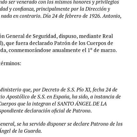
ndo ser venerado con los mismos honores y privilegios
edad y confianza, principalmente por la Dirección y
nada en contrario. Día 24 de febrero de 1926. Antonio,
ción General de Seguridad, dispuso, mediante Real
l), que fuera declarado Patrón de los Cuerpos de
uarda, conmemorándose anualmente el 1º de marzo.
términos:
inisterio que, por Decreto de S.S. Pío XI, fecha 24 de
o Apostólico de S.S. en España, ha sido, a instancia de
 Cuerpos que la integran el SANTO ÁNGEL DE LA
pondiente declaración oficial de Patrono.
eneral, se ha servido disponer se declare Patrono de los
gel de la Guarda.