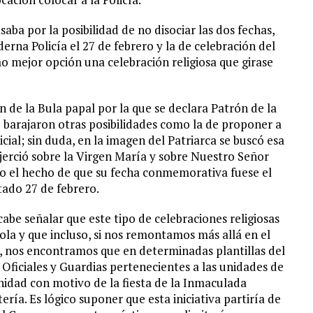
aba por la posibilidad de no disociar las dos fechas,
erna Policía el 27 de febrero y la de celebración del
o mejor opción una celebración religiosa que girase
 de la Bula papal por la que se declara Patrón de la
e barajaron otras posibilidades como la de proponer a
cial; sin duda, en la imagen del Patriarca se buscó esa
jerció sobre la Virgen María y sobre Nuestro Señor
mo el hecho de que su fecha conmemorativa fuese el
tado 27 de febrero.
abe señalar que este tipo de celebraciones religiosas
la y que incluso, si nos remontamos más allá en el
, nos encontramos que en determinadas plantillas del
Oficiales y Guardias pertenecientes a las unidades de
nidad con motivo de la fiesta de la Inmaculada
ía. Es lógico suponer que esta iniciativa partiría de