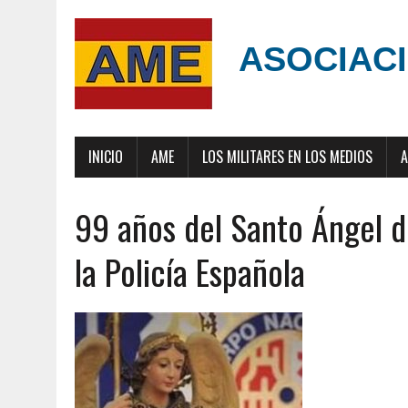
ASOCIACI
INICIO
AME
LOS MILITARES EN LOS MEDIOS
A
99 años del Santo Ángel d
la Policía Española