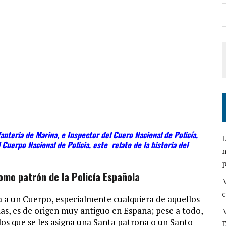
nteria de Marina, e Inspector del Cuero Nacional de Policía,
L
 Cuerpo Nacional de Policia, este relato de la historia del
m
omo patrón de la Policía Española
M
c
a a un Cuerpo, especialmente cualquiera de aquellos
as, es de origen muy antiguo en España; pese a todo,
M
los que se les asigna una Santa patrona o un Santo
E