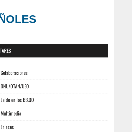
AÑOLES
ITARES
Colaboraciones
ONU/OTAN/UEO
Leído en los BB.OO
Multimedia
Enlaces