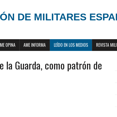
ÓN DE MILITARES ESP
ME OPINA
AME INFORMA
LEÍDO EN LOS MEDIOS
REVISTA MIL
e la Guarda, como patrón de