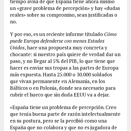
tiempo avisa de que España tiene ahora mismo
un «grave problema de percepción» y hay «dudas
reales» sobre su compromiso, sean justificadas o
no.
Y por eso, es un reciente informe titulado
Cómo
puede Europa defenderse con menos Estados
Unidos
, hace una propuesta muy concreta y
chocante: si nuestro país quiere de verdad dar un
paso, y no llegar al 5% del PIB, lo que tiene que
hacer es enviar sus tropas a las partes de Europa
más expuesta. Hasta 25.000 o 30.000 soldados
que vivan permanente en Alemania, en los
Bálticos o en Polonia, donde sea necesario para
cubrir el hueco que sin duda EEUU va a dejar.
«España tiene un problema de percepción. Creo
que tenía buena parte de razón intelectualmente
en su postura, pero se la percibió como una
España que no colabora y que no es jugadora de