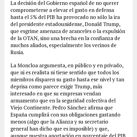
La decisión del Gobierno español de no querer
comprometerse a elevar el gasto en defensa
hasta el 5% del PIB ha provocado no sólo la ira
del presidente estadounidense, Donald Trump,
que esgrime amenaza de aranceles o la expulsión
de la OTAN, sino una brecha en la confianza de
muchos aliados, especialmente los vecinos de
Rusia.
La Moncloa argumenta, en público y en privado,
que ni es realista ni tiene sentido que todos los
miembros disparen su gasto hasta ese nivel y tan
deprisa como parece exigir Trump, más
interesado en que su empresas vendan
armamento que en la seguridad colectiva del
Viejo Continente. Pedro Sánchez afirma que
España cumplirá con sus obligaciones gastando
menos (algo que la Alianza y su secretario
general han dicho que es imposible) y que,
aunque nuestra aportación en porcentaje del PIB