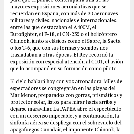
mayores exposiciones aeronáuticas que se
recuerdan en España, con más de 30 aeronaves
militares y civiles, nacionales e internacionales,
entre las que destacaban el A400M, el
Eurofighter, el F-18, el CN-235 o el helicóptero
Chinook, junto a clásicos como el Sabre, la Saeta
o los T-6, que con sus formas y sonidos nos
trasladaban a otras épocas. El Rey recorrió la
exposición con especial atención al C101, el avión
que lo acompañó en su formación como piloto.
El cielo hablará hoy con voz atronadora. Miles de
espectadores se congregarán en las playas del
Mar Menor, preparados con gorras, prismáticos y
protector solar, listos para mirar hacia arriba y
dejarse maravillar. La PAPEA abre el espectáculo
con un descenso impecable, y a continuación, la
sinfonía aérea se despliega con el sobrevuelo del
apagafuegos Canadair, el imponente Chinook, la