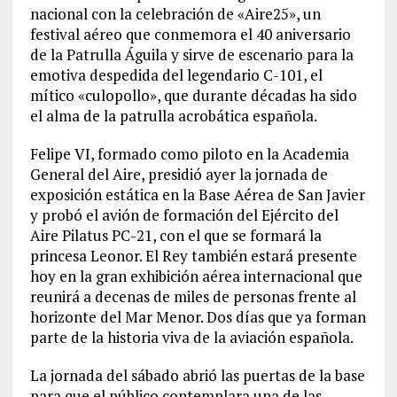
nacional con la celebración de «Aire25», un
festival aéreo que conmemora el 40 aniversario
de la Patrulla Águila y sirve de escenario para la
emotiva despedida del legendario C-101, el
mítico «culopollo», que durante décadas ha sido
el alma de la patrulla acrobática española.
Felipe VI, formado como piloto en la Academia
General del Aire, presidió ayer la jornada de
exposición estática en la Base Aérea de San Javier
y probó el avión de formación del Ejército del
Aire Pilatus PC-21, con el que se formará la
princesa Leonor. El Rey también estará presente
hoy en la gran exhibición aérea internacional que
reunirá a decenas de miles de personas frente al
horizonte del Mar Menor. Dos días que ya forman
parte de la historia viva de la aviación española.
La jornada del sábado abrió las puertas de la base
para que el público contemplara una de las