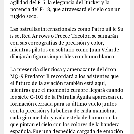
agilidad del F-5, la elegancia del Bücker y la
potencia del F-18, que atravesará el cielo con un
rugido seco.
Las patrullas internacionales como Patro uil le Su
is se, Red Ar rows o Frecce Tricolori se sumarán
con sus coreografías de precisión y color,
mientras pilotos en solitario como Juan Velarde
dibujarán figuras imposibles con humo blanco.
La presencia silenciosa y amenazante del dron
MQ-9 Predator B recordará a los asistentes que
el futuro de la aviación también está aquí,
mientras que el momento cumbre llegará cuando
los siete C-101 de la Patrulla Águila aparezcan en
formación cerrada para su último vuelo juntos
con la precisión y la belleza de cada maniobra,
cada giro medido y cada estela de humo con la
que pintan el cielo con los colores de la bandera
española. Fue una despedida cargada de emoción