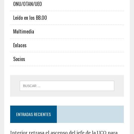
ONU/OTAN/UEO
Leído en los BB.OO
Multimedia
Enlaces
Socios
ENTRADAS RECIENTES
Interior retrasa el ascenso del jefe de la UCO para