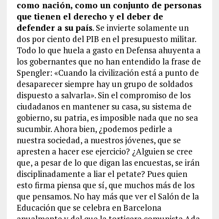
como nación, como un conjunto de personas
que tienen el derecho y el deber de
defender a su país
. Se invierte solamente un
dos por ciento del PIB en el presupuesto militar.
Todo lo que huela a gasto en Defensa ahuyenta a
los gobernantes que no han entendido la frase de
Spengler: «Cuando la civilización está a punto de
desaparecer siempre hay un grupo de soldados
dispuesto a salvarla». Sin el compromiso de los
ciudadanos en mantener su casa, su sistema de
gobierno, su patria, es imposible nada que no sea
sucumbir. Ahora bien, ¿podemos pedirle a
nuestra sociedad, a nuestros jóvenes, que se
apresten a hacer ese ejercicio? ¿Alguien se cree
que, a pesar de lo que digan las encuestas, se irán
disciplinadamente a liar el petate? Pues quien
esto firma piensa que sí, que muchos más de los
que pensamos. No hay más que ver el Salón de la
Educación que se celebra en Barcelona
anualmente y del que la torticera comunista Ada