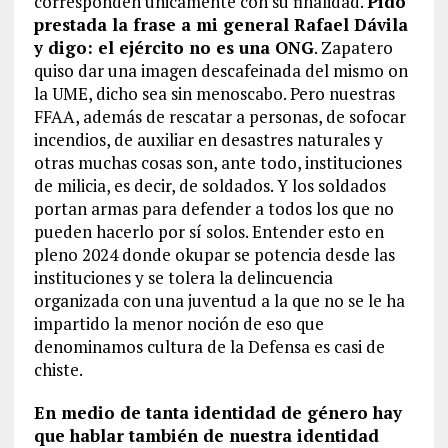
corresponden únicamente con su finalidad.
Pido
prestada la frase a mi general Rafael Dávila
y digo: el ejército no es una ONG
. Zapatero
quiso dar una imagen descafeinada del mismo on
la UME, dicho sea sin menoscabo. Pero nuestras
FFAA, además de rescatar a personas, de sofocar
incendios, de auxiliar en desastres naturales y
otras muchas cosas son, ante todo, instituciones
de milicia, es decir, de soldados. Y los soldados
portan armas para defender a todos los que no
pueden hacerlo por sí solos. Entender esto en
pleno 2024 donde okupar se potencia desde las
instituciones y se tolera la delincuencia
organizada con una juventud a la que no se le ha
impartido la menor noción de eso que
denominamos cultura de la Defensa es casi de
chiste.
En medio de tanta identidad de género hay
que hablar también de nuestra identidad