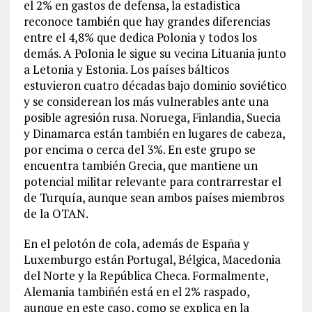
el 2% en gastos de defensa, la estadistica
reconoce también que hay grandes diferencias
entre el 4,8% que dedica Polonia y todos los
demás. A Polonia le sigue su vecina Lituania junto
a Letonia y Estonia. Los países bálticos
estuvieron cuatro décadas bajo dominio soviético
y se considerean los más vulnerables ante una
posible agresión rusa. Noruega, Finlandia, Suecia
y Dinamarca están también en lugares de cabeza,
por encima o cerca del 3%. En este grupo se
encuentra también Grecia, que mantiene un
potencial militar relevante para contrarrestar el
de Turquía, aunque sean ambos países miembros
de la OTAN.
En el pelotón de cola, además de España y
Luxemburgo están Portugal, Bélgica, Macedonia
del Norte y la República Checa. Formalmente,
Alemania tambiñén está en el 2% raspado,
aunque en este caso, como se explica en la