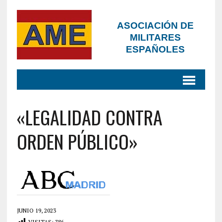
ASOCIACIÓN DE
MILITARES
ESPAÑOLES
«LEGALIDAD CONTRA
ORDEN PÚBLICO»
JUNIO 19, 2023
VISITAS:
386