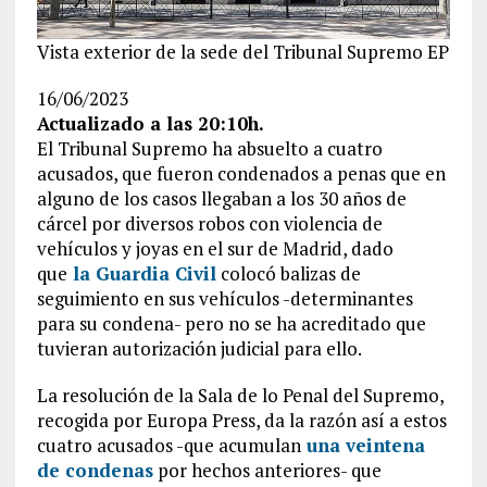
Vista exterior de la sede del Tribunal Supremo
EP
16/06/2023
Actualizado a las 20:10h.
El Tribunal Supremo ha absuelto a cuatro
acusados, que fueron condenados a penas que en
alguno de los casos llegaban a los 30 años de
cárcel por diversos robos con violencia de
vehículos y joyas en el sur de Madrid, dado
que
la Guardia Civil
colocó balizas de
seguimiento en sus vehículos -determinantes
para su condena- pero no se ha acreditado que
tuvieran autorización judicial para ello.
La resolución de la Sala de lo Penal del Supremo,
recogida por Europa Press, da la razón así a estos
cuatro acusados -que acumulan
una veintena
de condenas
por hechos anteriores- que