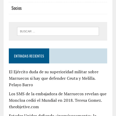
Socios
ENTRADAS RECIENTES
El Ejército duda de su superioridad militar sobre
Marruecos si hay que defender Ceuta y Melilla.
Pelayo Barro
Los SMS de la embajadora de Marruecos revelan que
Moncloa cedió el Mundial en 2018. Teresa Gomez.
theobjetive.com
Estados Unidos defiende «inequívocamente» la