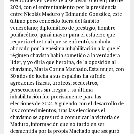
electorales en Venezuela se desarrolló en julio de
2024, con el enfrentamiento por la presidencia
entre Nicolás Maduro y Edmundo González, este
último poco conocido fuera del ámbito
venezolano; diplomático de prestigio, hombre
polifacético, quizá mayor para el esfuerzo que
requería el reto al que se enfrentó, sin duda
abocado por la enésima inhabilitación a la que el
régimen chavista había sometido a la verdadera
líder, y yo diría que heroína, de la oposición al
chavismo, María Corina Machado. Esta mujer, con
30 años de lucha a sus espaldas ha sufrido
agresiones físicas, tiroteos, secuestros,
persecuciones sin tregua… su última
inhabilitación fue precisamente para las
elecciones de 2024. Siguiendo con el desarrollo de
los acontecimientos, tras las elecciones el
chavismo se apresuró a comunicar la victoria de
Maduro, información que no tardó en ser
desmentida por la propia Machado que aseguró