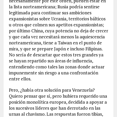
necesariamente por este orden, pueden estar en
la lista norteamericana; Rusia podría sentirse
legitimada para continuar sus ambiciones
expansionistas sobre Ucrania, territorios bálticos
u otros que colmen sus apetitos expansionistas;
por último China, cuya potencia no deja de crecer
y que cada vez necesitará menos la aquiescencia
norteamericana, tiene a Taiwan en el punto de
mira, y que se prepare Japón e incluso Filipinas.
No sería de descartar que estos tres grandes ya
se hayan repartido sus áreas de influencia,
entendiendo como tales las zonas donde actuar
impunemente sin riesgo a una confrontación
entre ellos.
Pero, ¿había otra solución para Venezuela?
Quiero pensar que sí, pero hubiera requerido una
posición monolítica europea, decidida a apoyar a
los sucesivos líderes que han derrotado en las
urnas al chavismo. Las respuestas fueron tibias,