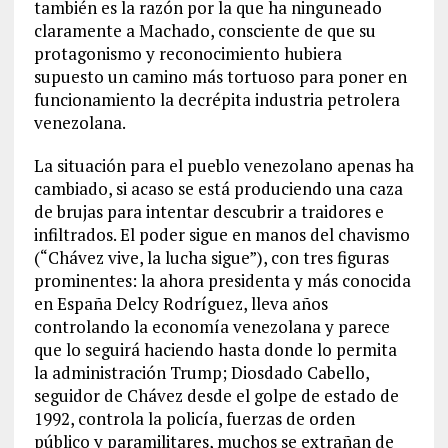
también es la razón por la que ha ninguneado
claramente a Machado, consciente de que su
protagonismo y reconocimiento hubiera
supuesto un camino más tortuoso para poner en
funcionamiento la decrépita industria petrolera
venezolana.
La situación para el pueblo venezolano apenas ha
cambiado, si acaso se está produciendo una caza
de brujas para intentar descubrir a traidores e
infiltrados. El poder sigue en manos del chavismo
(“Chávez vive, la lucha sigue”), con tres figuras
prominentes: la ahora presidenta y más conocida
en España Delcy Rodríguez, lleva años
controlando la economía venezolana y parece
que lo seguirá haciendo hasta donde lo permita
la administración Trump; Diosdado Cabello,
seguidor de Chávez desde el golpe de estado de
1992, controla la policía, fuerzas de orden
público y paramilitares, muchos se extrañan de