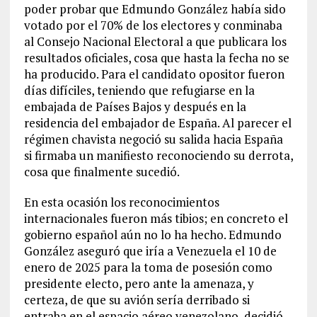
poder probar que Edmundo González había sido
votado por el 70% de los electores y conminaba
al Consejo Nacional Electoral a que publicara los
resultados oficiales, cosa que hasta la fecha no se
ha producido. Para el candidato opositor fueron
días difíciles, teniendo que refugiarse en la
embajada de Países Bajos y después en la
residencia del embajador de España. Al parecer el
régimen chavista negoció su salida hacia España
si firmaba un manifiesto reconociendo su derrota,
cosa que finalmente sucedió.
En esta ocasión los reconocimientos
internacionales fueron más tibios; en concreto el
gobierno español aún no lo ha hecho. Edmundo
González aseguró que iría a Venezuela el 10 de
enero de 2025 para la toma de posesión como
presidente electo, pero ante la amenaza, y
certeza, de que su avión sería derribado si
entraba en el espacio aéreo venezolano, decidió