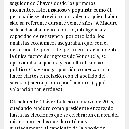
seguidor de Chávez desde los primeros
momentos, listo, insidioso y populista como él,
pero nadie se atrevió a contradecir a quien había
sido su referente durante veinte años. A Maduro
se le achacaba menor control, inteligencia y
capacidad de resistencia; por otro lado, los
analistas económicos aseguraban que, con el
desplome del precio del petróleo, prácticamente
la única fuente de ingresos de Venezuela, se
aproximaba la quiebra y con ella el cambio
político. Chavismo y oposición comenzaron a
hacer chistes en relación con el apellido del
sucesor (caería pronto por “maduro”); ¡qué
valoración tan errónea!
Oficialmente Chávez falleció en marzo de 2013,
quedando Maduro como presidente encargado
hasta las elecciones que se celebraron en abril del
mismo año, en las que derrotó muy
ajustadamente al candidato de la oposición