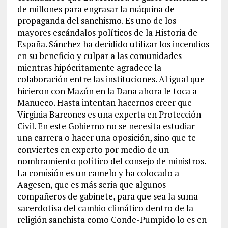
de millones para engrasar la máquina de
propaganda del sanchismo. Es uno de los
mayores escándalos políticos de la Historia de
España. Sánchez ha decidido utilizar los incendios
en su beneficio y culpar a las comunidades
mientras hipócritamente agradece la
colaboración entre las instituciones. Al igual que
hicieron con Mazón en la Dana ahora le toca a
Mañueco. Hasta intentan hacernos creer que
Virginia Barcones es una experta en Protección
Civil. En este Gobierno no se necesita estudiar
una carrera o hacer una oposición, sino que te
conviertes en experto por medio de un
nombramiento político del consejo de ministros.
La comisión es un camelo y ha colocado a
Aagesen, que es más seria que algunos
compañeros de gabinete, para que sea la suma
sacerdotisa del cambio climático dentro de la
religión sanchista como Conde-Pumpido lo es en