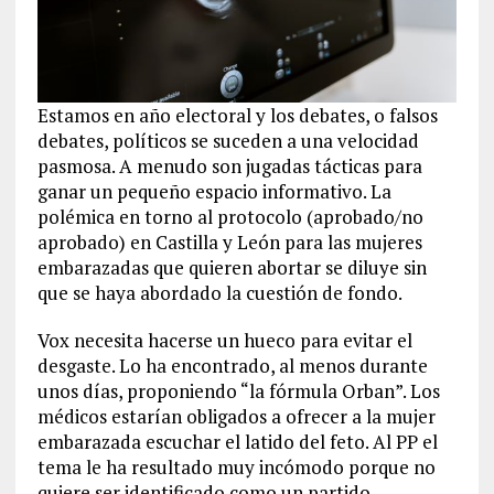
Estamos en año electoral y los debates, o falsos
debates, políticos se suceden a una velocidad
pasmosa. A menudo son jugadas tácticas para
ganar un pequeño espacio informativo. La
polémica en torno al protocolo (aprobado/no
aprobado) en Castilla y León para las mujeres
embarazadas que quieren abortar se diluye sin
que se haya abordado la cuestión de fondo.
Vox necesita hacerse un hueco para evitar el
desgaste. Lo ha encontrado, al menos durante
unos días, proponiendo “la fórmula Orban”. Los
médicos estarían obligados a ofrecer a la mujer
embarazada escuchar el latido del feto. Al PP el
tema le ha resultado muy incómodo porque no
quiere ser identificado como un partido