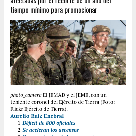
afectadas por el recorte de un año del
tiempo mínimo para promocionar
photo_camera
El JEMAD y el JEME, con un
teniente coronel del Ejército de Tierra (Foto:
Flickr Ejército de Tierra).
Aurelio Ruiz Enebral
Déficit de 800 oficiales
Se aceleran los ascensos