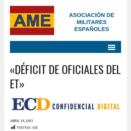
ASOCIACIÓN DE
MILITARES
ESPAÑOLES
«DÉFICIT DE OFICIALES DEL
ET»
ABRIL 19, 2023
VISITAS:
652