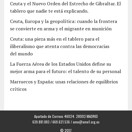
Ceuta y el Nuevo Orden del Estrecho de Gibraltar. El
tablero que nadie te está explicando.
Ceuta, Europa y la geopolítica: cuando la frontera
se convierte en arma y el migrante en munición
Ceuta: una pieza más en el tablero para el
iliberalismo que atenta contra las democracias
del mundo
La Fuerza Aérea de los Estados Unidos define su
mejor arma para el futuro: el talento de su personal
Marruecos y España: unas relaciones de equilibrios
críticos
Apartado de Correos 46024. 28003 MADRID
639.881.883 / 669.621.536 /
ame@ame1.org.es
© 2017