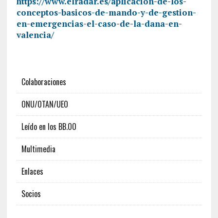
https://www.elradar.es/aplicacion-de-los-
conceptos-basicos-de-mando-y-de-gestion-
en-emergencias-el-caso-de-la-dana-en-
valencia/
Colaboraciones
ONU/OTAN/UEO
Leído en los BB.OO
Multimedia
Enlaces
Socios