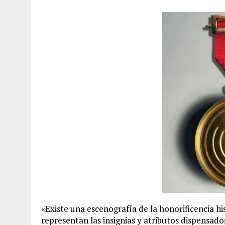
«Existe una escenografía de la honorificencia h
representan las insignias y atributos dispensad