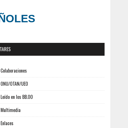
AÑOLES
ITARES
Colaboraciones
ONU/OTAN/UEO
Leído en los BB.OO
Multimedia
Enlaces