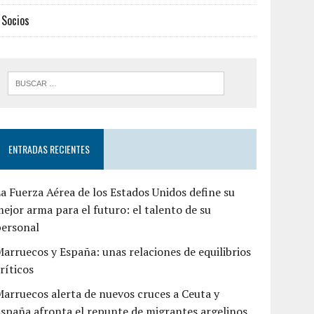
Socios
ENTRADAS RECIENTES
a Fuerza Aérea de los Estados Unidos define su
ejor arma para el futuro: el talento de su
personal
arruecos y España: unas relaciones de equilibrios
ríticos
arruecos alerta de nuevos cruces a Ceuta y
spaña afronta el repunte de migrantes argelinos