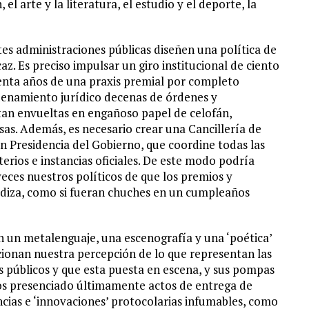
el arte y la literatura, el estudio y el deporte, la
es administraciones públicas diseñen una política de
az. Es preciso impulsar un giro institucional de ciento
enta años de una praxis premial por completo
enamiento jurídico decenas de órdenes y
tan envueltas en engañoso papel de celofán,
osas. Además, es necesario crear una Cancillería de
n Presidencia del Gobierno, que coordine todas las
erios e instancias oficiales. De este modo podría
eces nuestros políticos de que los premios y
adiza, como si fueran chuches en un cumpleaños
 un metalenguaje, una escenografía y una ‘poética’
icionan nuestra percepción de lo que representan las
es públicos y que esta puesta en escena, y sus pompas
s presenciado últimamente actos de entrega de
cias e ‘innovaciones’ protocolarias infumables, como