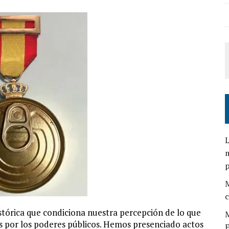
L
m
M
c
istórica que condiciona nuestra percepción de lo que
M
os por los poderes públicos. Hemos presenciado actos
E