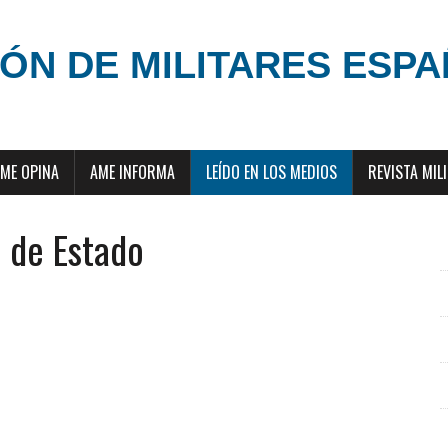
ÓN DE MILITARES ESP
ME OPINA
AME INFORMA
LEÍDO EN LOS MEDIOS
REVISTA MIL
a de Estado