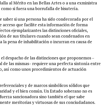
alla al Mérito en las Bellas Artes o a una exministra
o como si fuera una borrufalla de bisutería.
e saber si una persona ha sido condecorada por el
re acceso que facilite esta información de forma
ctos ejemplarizantes las distinciones oficiales,
ción de sus titulares cuando sean condenados en
a la pena de inhabilitación o incurran en causa de
.
a el despacho de las distinciones que proponemos –
al de las mismas– requiere una perfecta sintonía entre
rno, así como unos procedimientos de actuación
eferenciales y de marcos simbólicos sólidos que
plaridad y el bien común. Un Estado soberano no es
 fuerza sancionadora sino también el que sabe
ente meritorias y virtuosas de sus conciudadanos.