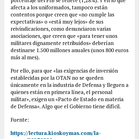
porcentaje del PIB se refiere (1,28%). Y en lo que
afecta a los uniformados, tampoco están
contentos porque creen que «no cumple las
expectativas» o «está muy lejos» de sus
reivindicaciones, como denunciaron varias
asociaciones, que creen que «para tener unos
militares dignamente retribuidos» deberían
destinarse 1.500 millones anuales (unos 800 euros
más al mes).
Por ello, para que «las exigencias de inversión
establecidas por la OTAN no se queden
únicamente en la industria de Defensa y lleguen a
quienes están en primera línea, el personal
militar», exigen un «Pacto de Estado en materia
de Defensa». Algo que el Gobierno tiene difícil.
Fuente:
https://lectura.kioskoymas.com/la-