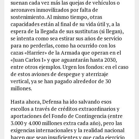
suenan cada vez más las quejas de vehículos o
aeronaves inmovilizados por falta de
sostenimiento. Al mismo tiempo, otras
capacidades están al final de su vida útil y, a la
espera de la llegada de sus sustitutas (si llegan),
se intenta como sea estirar sus años de servicio
para no perderlas, como ha ocurrido con los
cazas «Harrier» de la Armada que operan en el
«Juan Carlos I» y que aguantarán hasta 2030,
entre otros ejemplos. Urgen los fondos: en el caso
de estos aviones de despegue y aterrizaje
vertical, ya se han pagado alrededor de 30
millones.
Hasta ahora, Defensa ha ido salvando esos
escollos a través de créditos extraordinarios y
aportaciones del Fondo de Contingencia (entre
3.000 y 4.000 millones extra cada año), pero las
exigencias internacionales y la realidad nacional
hacen que sean insuficientes y que cada ejercicio