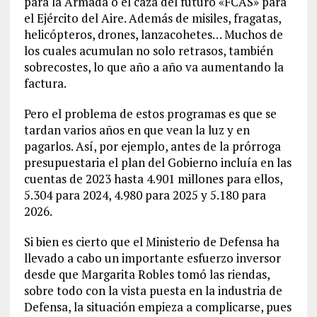
para la Armada o el caza del futuro «FCAS» para
el Ejército del Aire. Además de misiles, fragatas,
helicópteros, drones, lanzacohetes… Muchos de
los cuales acumulan no solo retrasos, también
sobrecostes, lo que año a año va aumentando la
factura.
Pero el problema de estos programas es que se
tardan varios años en que vean la luz y en
pagarlos. Así, por ejemplo, antes de la prórroga
presupuestaria el plan del Gobierno incluía en las
cuentas de 2023 hasta 4.901 millones para ellos,
5.304 para 2024, 4.980 para 2025 y 5.180 para
2026.
Si bien es cierto que el Ministerio de Defensa ha
llevado a cabo un importante esfuerzo inversor
desde que Margarita Robles tomó las riendas,
sobre todo con la vista puesta en la industria de
Defensa, la situación empieza a complicarse, pues