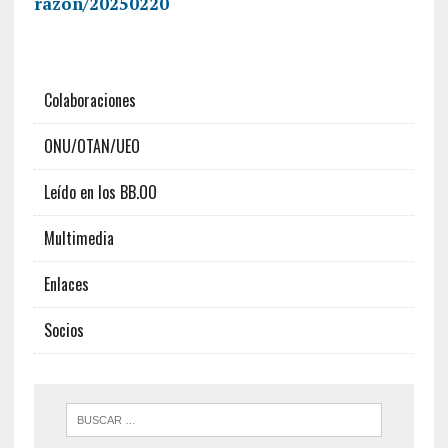
razon/20250220
Colaboraciones
ONU/OTAN/UEO
Leído en los BB.OO
Multimedia
Enlaces
Socios