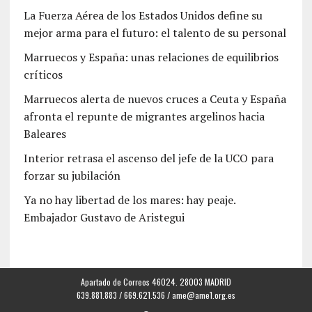
La Fuerza Aérea de los Estados Unidos define su
mejor arma para el futuro: el talento de su personal
Marruecos y España: unas relaciones de equilibrios
críticos
Marruecos alerta de nuevos cruces a Ceuta y España
afronta el repunte de migrantes argelinos hacia
Baleares
Interior retrasa el ascenso del jefe de la UCO para
forzar su jubilación
Ya no hay libertad de los mares: hay peaje.
Embajador Gustavo de Aristegui
Apartado de Correos 46024. 28003 MADRID
639.881.883 / 669.621.536 /
ame@ame1.org.es