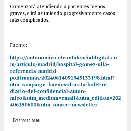
Comenzará atendiendo a pacientes menos
graves, e irá asumiendo progresivamente casos
más complicados.
Fuente:
https://autonomico.elconfidencialdigital.co
m/articulo/madrid/hospital-gomez-ulla-
referencia-madrid-
politraumas/20240614091945133198.html?
utm_campaign=buenos-d-as-tu-bolet-n-
diario-del-confidencial-auton-
mico&utm_medium=email&utm_edition=202
406150600&utm_source=newsletter
Colaboraciones