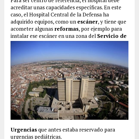
Para ser centro de referencia, el hospital debe
acreditar unas capacidades específicas. En este
caso, el Hospital Central de la Defensa ha
adquirido equipos, como un
escáner
, y tiene que
acometer algunas
reformas
, por ejemplo para
instalar
ese escáner en una zona del
Servicio de
Urgencias
que antes estaba reservado para
urgencias pediátricas.