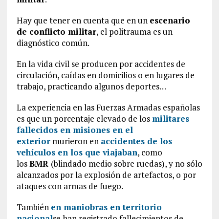
Hay que tener en cuenta que en un
escenario
de conflicto militar
, el politrauma es un
diagnóstico común.
En la vida civil se producen por accidentes de
circulación, caídas en domicilios o en lugares de
trabajo, practicando algunos deportes…
La experiencia en las Fuerzas Armadas españolas
es que un porcentaje elevado de los
militares
fallecidos en misiones en el
exterior
murieron en
accidentes de los
vehículos en los que viajaban
, como
los
BMR
(blindado medio sobre ruedas), y no sólo
alcanzados por la explosión de artefactos, o por
ataques con armas de fuego.
También
en maniobras en territorio
nacional
se han registrado fallecimientos de