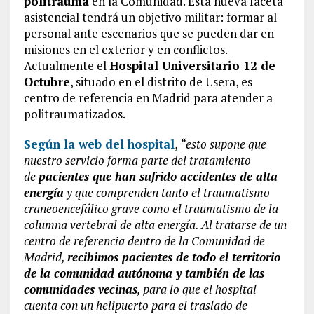
politrauma
en la Comunidad. Esta nueva faceta
asistencial tendrá un objetivo militar: formar al
personal ante escenarios que se pueden dar en
misiones en el exterior y en conflictos.
Actualmente el
Hospital Universitario 12 de
Octubre
, situado en el distrito de Usera, es
centro de referencia en Madrid para atender a
politraumatizados.
Según la web del hospital
,
“esto supone que
nuestro servicio forma parte del tratamiento
de
pacientes que han sufrido accidentes de alta
energía
y que comprenden tanto el traumatismo
craneoencefálico grave como el traumatismo de la
columna vertebral de alta energía. Al tratarse de un
centro de referencia dentro de la Comunidad de
Madrid,
recibimos pacientes de todo el territorio
de la comunidad autónoma y también de las
comunidades vecinas
, para lo que el hospital
cuenta con un helipuerto para el traslado de