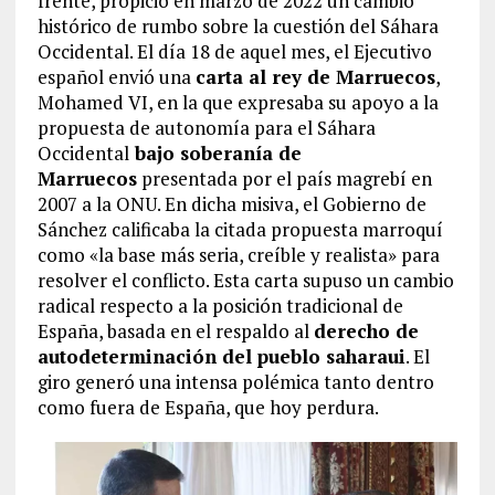
frente, propició en marzo de 2022 un cambio
histórico de rumbo sobre la cuestión del Sáhara
Occidental. El día 18 de aquel mes, el Ejecutivo
español envió una
carta al rey de Marruecos
,
Mohamed VI, en la que expresaba su apoyo a la
propuesta de autonomía para el Sáhara
Occidental
bajo soberanía de
Marruecos
presentada por el país magrebí en
2007 a la ONU. En dicha misiva, el Gobierno de
Sánchez calificaba la citada propuesta marroquí
como «la base más seria, creíble y realista» para
resolver el conflicto. Esta carta supuso un cambio
radical respecto a la posición tradicional de
España, basada en el respaldo al
derecho de
autodeterminación del pueblo saharaui
. El
giro generó una intensa polémica tanto dentro
como fuera de España, que hoy perdura.