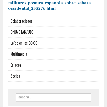
militares-postura-espanola-sobre-sahara-
occidental_253276.html
Colaboraciones
ONU/OTAN/UEO
Leído en los BB.OO
Multimedia
Enlaces
Socios