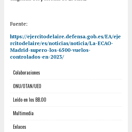
Fuente:
https://ejercitodelaire.defensa.gob.es/EA/eje
rcitodelaire/es/noticias/noticia/La-ECAO-
Madrid-supero-los-6500-vuelos-
controlados-en-2023/
Colaboraciones
ONU/OTAN/UEO
Leído en los BB.OO
Multimedia
Enlaces