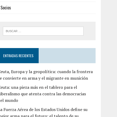
Socios
ENTRADAS RECIENTES
euta, Europa y la geopolítica: cuando la frontera
e convierte en arma y el migrante en munición
euta: una pieza más en el tablero para el
liberalismo que atenta contra las democracias
del mundo
a Fuerza Aérea de los Estados Unidos define su
ejor arma para el futuro: el talento de su