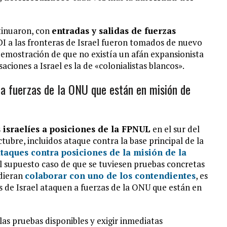
ntinuaron, con
entradas y salidas de fuerzas
FDI a las fronteras de Israel fueron tomados de nuevo
demostración de que no existía un afán expansionista
saciones a Israel es la de «colonialistas blancos».
 a fuerzas de la ONU que están en misión de
 israelíes a posiciones de la FPNUL
en el sur del
ubre, incluidos ataque contra la base principal de la
ataques contra posiciones de la misión de la
l supuesto caso de que se tuviesen pruebas concretas
dieran
colaborar con uno de los contendientes
, es
 de Israel ataquen a fuerzas de la ONU que están en
as pruebas disponibles y exigir inmediatas