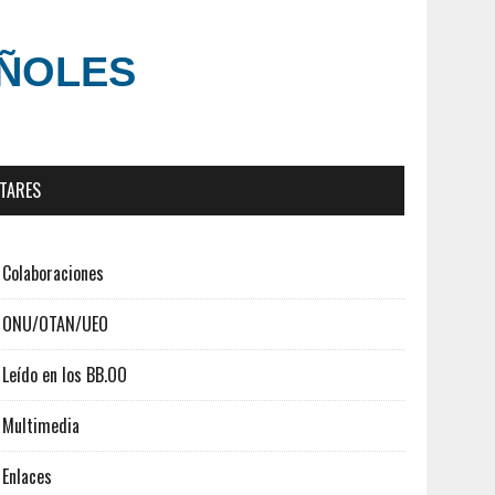
AÑOLES
ITARES
Colaboraciones
ONU/OTAN/UEO
Leído en los BB.OO
Multimedia
Enlaces