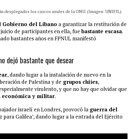
stán desplegados los cascos azules de la ONU. (Imagen: UNIFIL).
l Gobierno del Líbano
a garantizar la restitución de
a juicio de participantes en ella, fue
bastante escasa
.
inado bastantes años en FPNUL manifestó
ano dejó bastante que desear
ear
, dando lugar a la instalación de nuevo en la
iberación de Palestina y de
grupos chiíes
,
 especialmente virulento, y que no hay que olvidar que
 económica y militar
.
mbajador israelí en Londres, provocó la
guerra del
para Galilea’, dando lugar a la entrada del Ejército