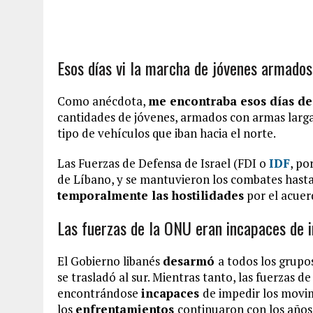
Esos días vi la marcha de jóvenes armados
Como anécdota,
me encontraba esos días de 
cantidades de jóvenes, armados con armas larga
tipo de vehículos que iban hacia el norte.
Las Fuerzas de Defensa de Israel (FDI o
IDF
, po
de Líbano, y se mantuvieron los combates hast
temporalmente las hostilidades
por el acuerd
Las fuerzas de la ONU eran incapaces de 
El Gobierno libanés
desarmó
a todos los grupos
se trasladó al sur. Mientras tanto, las fuerzas d
encontrándose
incapaces
de impedir los movim
los
enfrentamientos
continuaron con los años