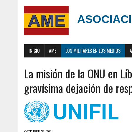
ASOCIACI
INICIO
AME
LOS MILITARES EN LOS MEDIOS
A
La misión de la ONU en Lí
gravísima dejación de res
OCTUBRE 31, 2024