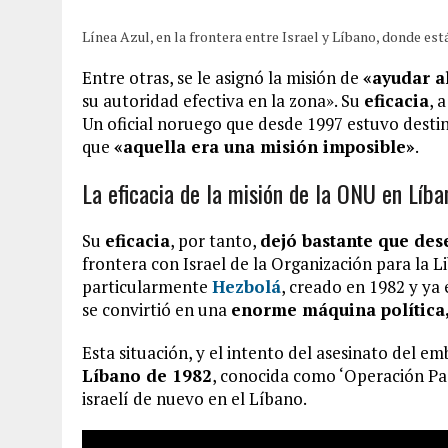
Línea Azul, en la frontera entre Israel y Líbano, donde e
Entre otras, se le asignó la misión de
«ayudar a
su autoridad efectiva en la zona». Su
eficacia
, 
Un oficial noruego que desde 1997 estuvo dest
que
«aquella era una misión imposible»
.
La eficacia de la misión de la ONU en Líb
Su
eficacia
, por tanto,
dejó bastante que des
frontera con Israel de la Organización para la L
particularmente
Hezbolá
, creado en 1982 y ya
se convirtió en una
enorme máquina política,
Esta situación, y el intento del asesinato del e
Líbano de 1982
, conocida como ‘Operación Paz 
israelí de nuevo en el Líbano.