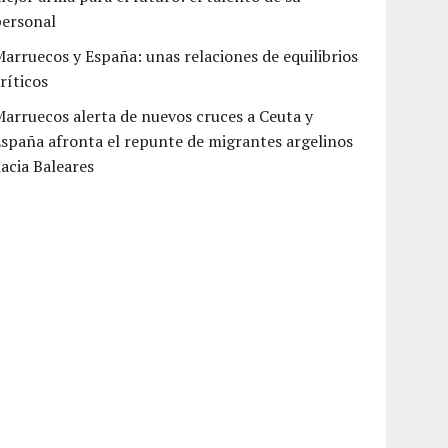
personal
arruecos y España: unas relaciones de equilibrios
ríticos
arruecos alerta de nuevos cruces a Ceuta y
spaña afronta el repunte de migrantes argelinos
acia Baleares