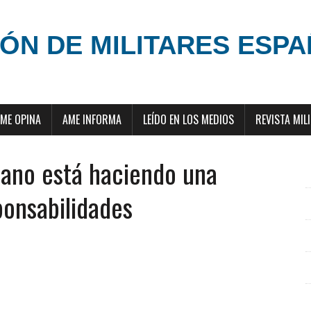
ÓN DE MILITARES ESP
ME OPINA
AME INFORMA
LEÍDO EN LOS MEDIOS
REVISTA MIL
bano está haciendo una
ponsabilidades