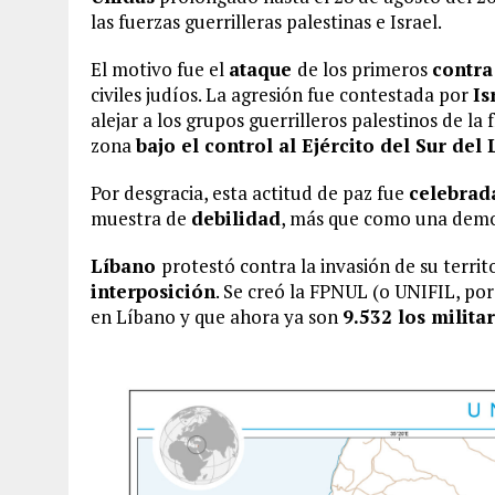
las fuerzas guerrilleras palestinas e Israel.
El motivo fue el
ataque
de los primeros
contra
civiles judíos. La agresión fue contestada por
Is
alejar a los grupos guerrilleros palestinos de la
zona
bajo el control al Ejército del Sur del
Por desgracia, esta actitud de paz fue
celebrada
muestra de
debilidad
, más que como una demo
Líbano
protestó contra la invasión de su territ
interposición
. Se creó la FPNUL (o UNIFIL, por
en Líbano y que ahora ya son
9.532 los milita