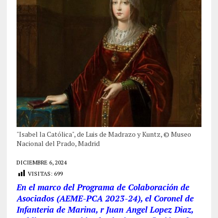
"Isabel la Católica", de Luis de Madrazo y Kuntz, © Museo
Nacional del Prado, Madrid
DICIEMBRE 6, 2024
VISITAS:
699
En el marco del Programa de Colaboración de
Asociados (AEME-PCA 2023-24), el Coronel de
Infanteria de Marina, r Juan Angel Lopez Diaz,