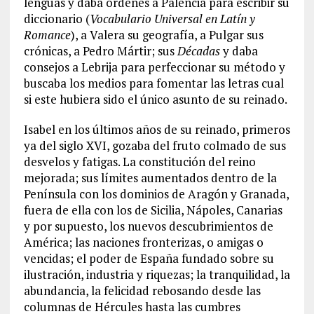
lenguas y daba órdenes a Palencia para escribir su
diccionario (
Vocabulario Universal en Latín y
Romance
), a Valera su geografía, a Pulgar sus
crónicas, a Pedro Mártir; sus
Décadas
y daba
consejos a Lebrija para perfeccionar su método y
buscaba los medios para fomentar las letras cual
si este hubiera sido el único asunto de su reinado.
Isabel en los últimos años de su reinado, primeros
ya del siglo XVI, gozaba del fruto colmado de sus
desvelos y fatigas. La constitución del reino
mejorada; sus límites aumentados dentro de la
Península con los dominios de Aragón y Granada,
fuera de ella con los de Sicilia, Nápoles, Canarias
y por supuesto, los nuevos descubrimientos de
América; las naciones fronterizas, o amigas o
vencidas; el poder de España fundado sobre su
ilustración, industria y riquezas; la tranquilidad, la
abundancia, la felicidad rebosando desde las
columnas de Hércules hasta las cumbres