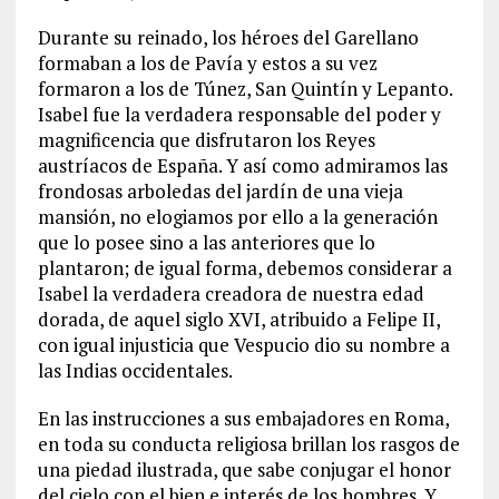
Durante su reinado, los héroes del Garellano
formaban a los de Pavía y estos a su vez
formaron a los de Túnez, San Quintín y Lepanto.
Isabel fue la verdadera responsable del poder y
magnificencia que disfrutaron los Reyes
austríacos de España. Y así como admiramos las
frondosas arboledas del jardín de una vieja
mansión, no elogiamos por ello a la generación
que lo posee sino a las anteriores que lo
plantaron; de igual forma, debemos considerar a
Isabel la verdadera creadora de nuestra edad
dorada, de aquel siglo XVI, atribuido a Felipe II,
con igual injusticia que Vespucio dio su nombre a
las Indias occidentales.
En las instrucciones a sus embajadores en Roma,
en toda su conducta religiosa brillan los rasgos de
una piedad ilustrada, que sabe conjugar el honor
del cielo con el bien e interés de los hombres. Y