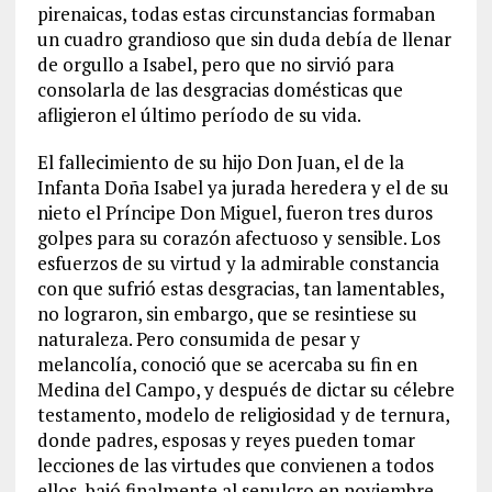
pirenaicas, todas estas circunstancias formaban
un cuadro grandioso que sin duda debía de llenar
de orgullo a Isabel, pero que no sirvió para
consolarla de las desgracias domésticas que
afligieron el último período de su vida.
El fallecimiento de su hijo Don Juan, el de la
Infanta Doña Isabel ya jurada heredera y el de su
nieto el Príncipe Don Miguel, fueron tres duros
golpes para su corazón afectuoso y sensible. Los
esfuerzos de su virtud y la admirable constancia
con que sufrió estas desgracias, tan lamentables,
no lograron, sin embargo, que se resintiese su
naturaleza. Pero consumida de pesar y
melancolía, conoció que se acercaba su fin en
Medina del Campo, y después de dictar su célebre
testamento, modelo de religiosidad y de ternura,
donde padres, esposas y reyes pueden tomar
lecciones de las virtudes que convienen a todos
ellos, bajó finalmente al sepulcro en noviembre