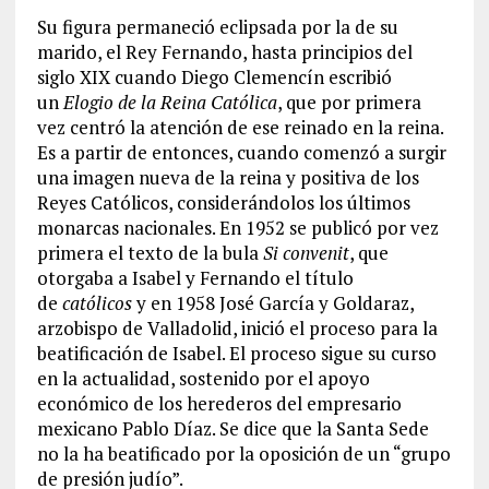
Su figura permaneció eclipsada por la de su
marido, el Rey Fernando, hasta principios del
siglo XIX cuando Diego Clemencín escribió
un
Elogio de la Reina Católica
, que por primera
vez centró la atención de ese reinado en la reina.
Es a partir de entonces, cuando comenzó a surgir
una imagen nueva de la reina y positiva de los
Reyes Católicos, considerándolos los últimos
monarcas nacionales. En 1952 se publicó por vez
primera el texto de la bula
Si convenit
, que
otorgaba a Isabel y Fernando el título
de
católicos
y en 1958 José García y Goldaraz,
arzobispo de Valladolid, inició el proceso para la
beatificación de Isabel. El proceso sigue su curso
en la actualidad, sostenido por el apoyo
económico de los herederos del empresario
mexicano Pablo Díaz. Se dice que la Santa Sede
no la ha beatificado por la oposición de un “grupo
de presión judío”.