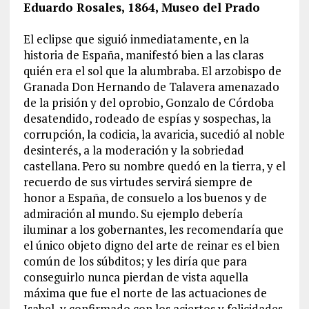
Eduardo Rosales, 1864, Museo del Prado
El eclipse que siguió inmediatamente, en la
historia de España, manifestó bien a las claras
quién era el sol que la alumbraba. El arzobispo de
Granada Don Hernando de Talavera amenazado
de la prisión y del oprobio, Gonzalo de Córdoba
desatendido, rodeado de espías y sospechas, la
corrupción, la codicia, la avaricia, sucedió al noble
desinterés, a la moderación y la sobriedad
castellana. Pero su nombre quedó en la tierra, y el
recuerdo de sus virtudes servirá siempre de
honor a España, de consuelo a los buenos y de
admiración al mundo. Su ejemplo debería
iluminar a los gobernantes, les recomendaría que
el único objeto digno del arte de reinar es el bien
común de los súbditos; y les diría que para
conseguirlo nunca pierdan de vista aquella
máxima que fue el norte de las actuaciones de
Isabel, y confirmado con los aciertos y felicidades