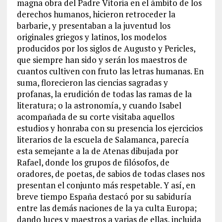
magna obra del Padre Vitoria en el ámbito de los
derechos humanos, hicieron retroceder la
barbarie, y presentaban a la juventud los
originales griegos y latinos, los modelos
producidos por los siglos de Augusto y Pericles,
que siempre han sido y serán los maestros de
cuantos cultiven con fruto las letras humanas. En
suma, florecieron las ciencias sagradas y
profanas, la erudición de todas las ramas de la
literatura; o la astronomía, y cuando Isabel
acompañada de su corte visitaba aquellos
estudios y honraba con su presencia los ejercicios
literarios de la escuela de Salamanca, parecía
esta semejante a la de Atenas dibujada por
Rafael, donde los grupos de filósofos, de
oradores, de poetas, de sabios de todas clases nos
presentan el conjunto más respetable. Y así, en
breve tiempo España destacó por su sabiduría
entre las demás naciones de la ya culta Europa;
dando luces y maestros a varias de ellas, incluida