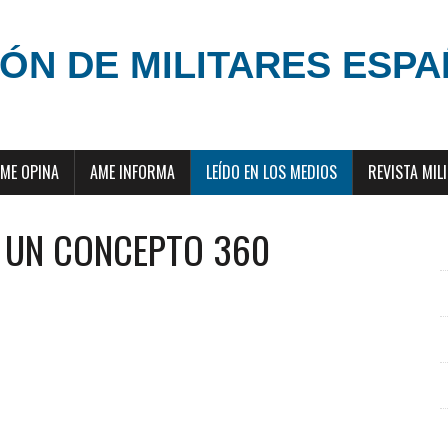
ÓN DE MILITARES ESP
ME OPINA
AME INFORMA
LEÍDO EN LOS MEDIOS
REVISTA MIL
: UN CONCEPTO 360