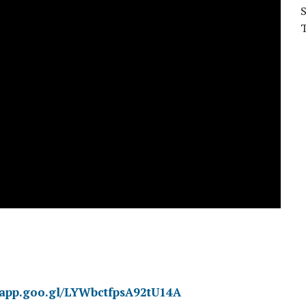
s.app.goo.gl/LYWbctfpsA92tU14A