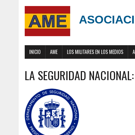
ASOCIACI
INICIO
AME
LOS MILITARES EN LOS MEDIOS
A
LA SEGURIDAD NACIONAL