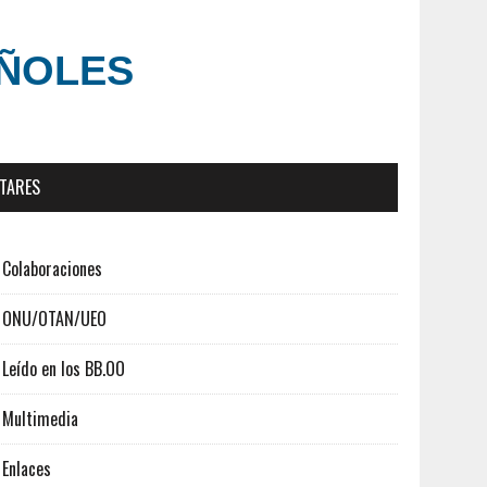
AÑOLES
ITARES
Colaboraciones
ONU/OTAN/UEO
Leído en los BB.OO
Multimedia
Enlaces