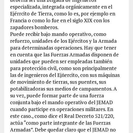
especializada, integrada orgánicamente en el
Ejérrcito de Tierra, como lo es, por ejemplo en
Francia o como lo fue en el siglo XIX con los
zapadores bomberos.
Puede recibir bajo mando operativo, como
refuerzo, unidades de los Ejércitos y la Armada
para determinadas operaciones. Hay que tener
en cuenta que las Fuerzas Armadas disponen de
unidades que pueden ser empleadas también
para protección civil, como son principalmente
las de ingenieros del Ejñercito, con sus máquinas
de movimiento de tierras, sus puentes, sus
potabilizadoras sus medios de campamentos. A
su vez, puede formar parte de una fuerza
conjunta bajo el mando operativo del JEMAD
cuando participe en operaciones militares. En
este caso., como dice el Real Decreto 521/220,
actúa “como parte integrante de las Fuerzas
Armadas”. Debe quedar claro que el JEMAD no