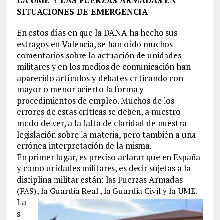
LA UME Y LAS FUERZAS ARMADAS EN
SITUACIONES DE EMERGENCIA
En estos días en que la DANA ha hecho sus
estragos en Valencia, se han oído muchos
comentarios sobre la actuación de unidades
militares y en los medios de comunicación han
aparecido artículos y debates criticando con
mayor o menor acierto la forma y
procedimientos de empleo. Muchos de los
errores de estas críticas se deben, a nuestro
modo de ver, a la falta de claridad de nuestra
legislación sobre la materia, pero también a una
errónea interpretación de la misma.
En primer lugar, es preciso aclarar que en España
y como unidades militares, es decir sujetas a la
disciplina militar están: las Fuerzas Armadas
(FAS), la Guardia Real , la Guardia Civil y la UME.
La
s