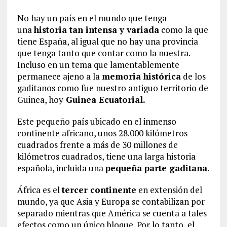
No hay un país en el mundo que tenga
una
historia tan intensa y variada
como la que
tiene España, al igual que no hay una provincia
que tenga tanto que contar como la nuestra.
Incluso en un tema que lamentablemente
permanece ajeno a la
memoria histórica
de los
gaditanos como fue nuestro antiguo territorio de
Guinea, hoy
Guinea Ecuatorial.
Este pequeño país ubicado en el inmenso
continente africano, unos 28.000 kilómetros
cuadrados frente a más de 30 millones de
kilómetros cuadrados, tiene una larga historia
española, incluida una
pequeña parte gaditana
.
África es el
tercer continente
en extensión del
mundo, ya que Asia y Europa se contabilizan por
separado mientras que América se cuenta a tales
efectos como un único bloque. Por lo tanto, el