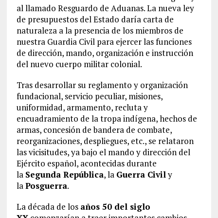
al llamado Resguardo de Aduanas. La nueva ley
de presupuestos del Estado daría carta de
naturaleza a la presencia de los miembros de
nuestra Guardia Civil para ejercer las funciones
de dirección, mando, organización e instrucción
del nuevo cuerpo militar colonial.
Tras desarrollar su reglamento y organización
fundacional, servicio peculiar, misiones,
uniformidad, armamento, recluta y
encuadramiento de la tropa indígena, hechos de
armas, concesión de bandera de combate,
reorganizaciones, despliegues, etc., se relataron
las vicisitudes, ya bajo el mando y dirección del
Ejército español, acontecidas durante
la
Segunda República
, la
Guerra Civil
y
la
Posguerra
.
La década de los
años 50 del siglo
XX
comenzarían a traer importantes cambios