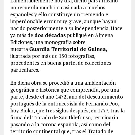
Lamentablemente hoy día, dicho país africano
no recuerda mucho o casi nada a muchos
españoles y ello constituye un tremendo e
imperdonable error muy grave, aunque hayan
nacido posteriormente a su independencia. Hace
ya más de
dos décadas
publiqué en Almena
Ediciones, una monografía sobre
nuestra
Guardia Territorial de Guinea
,
ilustrada por más de 150 fotografías,
procedentes en buena parte, de colecciones
particulares.
En dicha obra se procedió a una ambientación
geográfica e histórica que comprendía, por una
parte, desde el año 1472, año del descubrimiento
portugués de la entonces isla de Fernando Poo,
hoy Bioko, que tres siglos después, en 1777, tras la
firma del Tratado de San Ildefonso, terminaría
pasando a la corona española, así como del
territorio continental que, tras el Tratado de